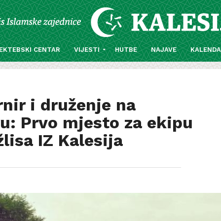
EKTEBSKI CENTAR
VIJESTI
HUTBE
NAJAVE
KALEND
ir i druženje na
: Prvo mjesto za ekipu
isa IZ Kalesija