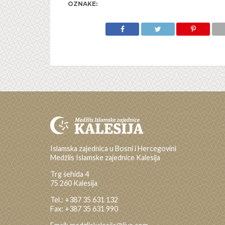
OZNAKE:
Islamska zajednica u Bosni i Hercegovini
Medžlis Islamske zajednice Kalesija
Trg šehida 4
75 260 Kalesija
Tel.: +387 35 631 132
Fax: +387 35 631 990