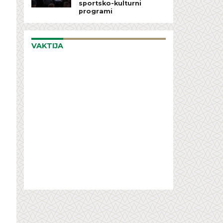
sportsko-kulturni
programi
VAKTIJA