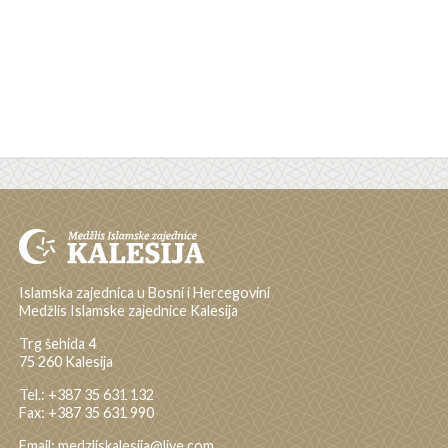
Islamska zajednica u Bosni i Hercegovini
Medžlis Islamske zajednice Kalesija
Trg šehida 4
75 260 Kalesija
Tel.: +387 35 631 132
Fax: +387 35 631 990
Email: medzliskalesija@live.com