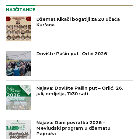
NAJČITANIJE
Džemat Kikači bogatiji za 20 učača
Kur'ana
Dovište Pašin put- Orlić 2026
Najava: Dovište Pašin put – Orlić, 26.
juli, nedjelja, 11:30 sati
Najava: Dani povratka 2026 –
Mevludski program u džematu
Papraća