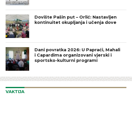
Dovište Pašin put – Orlić: Nastavljen
kontinuitet okupljanja i učenja dove
Dani povratka 2026: U Papraći, Mahali
i Capardima organizovani vjerski i
sportsko-kulturni programi
VAKTIJA