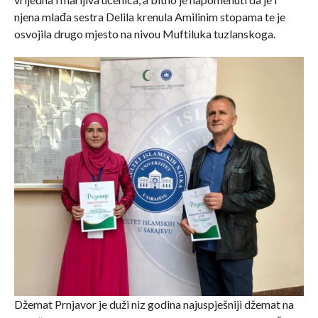
njena mlađa sestra Delila krenula Amilinim stopama te je
osvojila drugo mjesto na nivou Muftiluka tuzlanskoga.
Džemat Prnjavor je duži niz godina najuspješniji džemat na