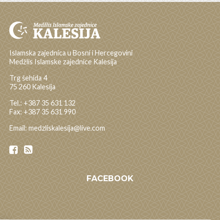
Islamska zajednica u Bosni i Hercegovini
Medžlis Islamske zajednice Kalesija
Trg šehida 4
75 260 Kalesija
Tel.: +387 35 631 132
Fax: +387 35 631 990
Email: medzliskalesija@live.com
FACEBOOK