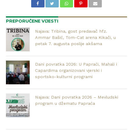
PREPORUČENE VIJESTI
Najava: Tribina, gost predavač hfz.
Ammar Bašić, Tom-Cat arena Kikači, u
petak 7. augusta poslije akšama
Dani povratka 2026: U Papraći, Mahali i
Capardima organizovani vjerski i
sportsko-kulturni programi
Najava: Dani povratka 2026 – Mevludski
program u džematu Papraća