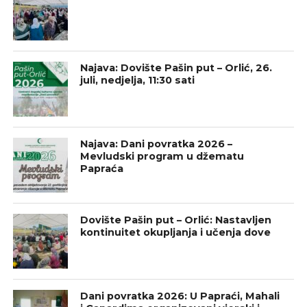
Najava: Dovište Pašin put – Orlić, 26.
juli, nedjelja, 11:30 sati
Najava: Dani povratka 2026 –
Mevludski program u džematu
Papraća
Dovište Pašin put – Orlić: Nastavljen
kontinuitet okupljanja i učenja dove
Dani povratka 2026: U Papraći, Mahali