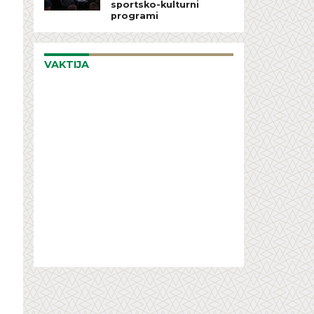
sportsko-kulturni
programi
VAKTIJA