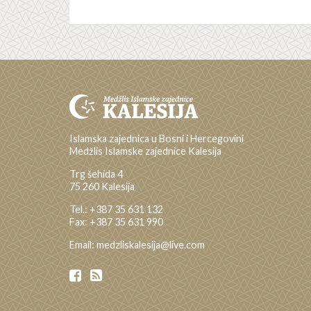
Islamska zajednica u Bosni i Hercegovini
Medžlis Islamske zajednice Kalesija
Trg šehida 4
75 260 Kalesija
Tel.: +387 35 631 132
Fax: +387 35 631 990
Email: medzliskalesija@live.com