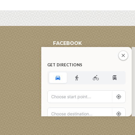
FACEBOOK
GET DIRECTIONS
Add Waypoint