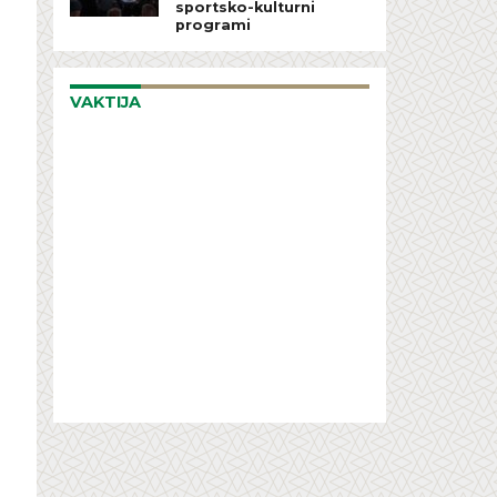
sportsko-kulturni
programi
VAKTIJA