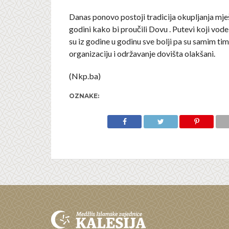
Danas ponovo postoji tradicija okupljanja mj
godini kako bi proučili Dovu . Putevi koji vod
su iz godine u godinu sve bolji pa su samim tim 
organizaciju i održavanje dovišta olakšani.
(Nkp.ba)
OZNAKE: