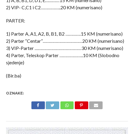
1) A, B, B1, D, D1, E…………15 KM (numerisano)
2) VIP- C,C1 i C2……………..20 KM (numerisano)
PARTER:
1) Parter A, A1, A2, B, B1, B2 ………….15 KM (numerisano)
2) Parter “Centar”……………………………20 KM (numerisano)
3) VIP-Parter …………………………………30 KM (numerisano)
4) Parter, Teleskop Parter ………………..10 KM (Slobodno
sjedenje)
(Bir.ba)
OZNAKE: