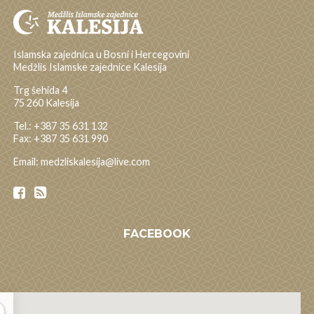
Islamska zajednica u Bosni i Hercegovini
Medžlis Islamske zajednice Kalesija
Trg šehida 4
75 260 Kalesija
Tel.: +387 35 631 132
Fax: +387 35 631 990
Email: medzliskalesija@live.com
FACEBOOK