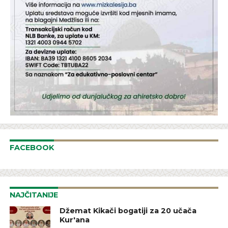
FACEBOOK
NAJČITANIJE
Džemat Kikači bogatiji za 20 učača
Kur'ana