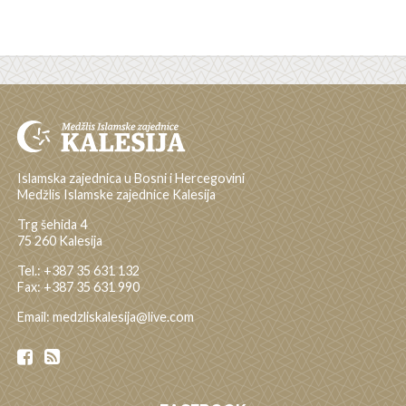
Islamska zajednica u Bosni i Hercegovini
Medžlis Islamske zajednice Kalesija
Trg šehida 4
75 260 Kalesija
Tel.: +387 35 631 132
Fax: +387 35 631 990
Email: medzliskalesija@live.com