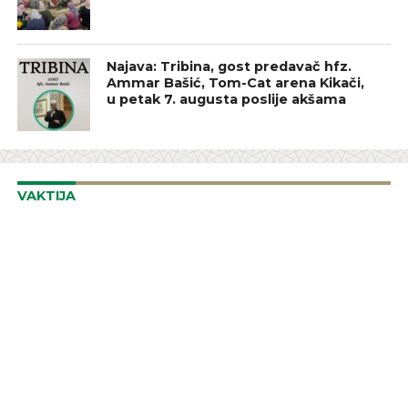
Najava: Tribina, gost predavač hfz.
Ammar Bašić, Tom-Cat arena Kikači,
u petak 7. augusta poslije akšama
VAKTIJA