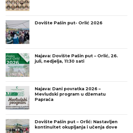
Dovište Pašin put- Orlić 2026
Najava: Dovište Pašin put – Orlić, 26.
juli, nedjelja, 11:30 sati
Najava: Dani povratka 2026 –
Mevludski program u džematu
Papraća
Dovište Pašin put – Orlić: Nastavljen
kontinuitet okupljanja i učenja dove