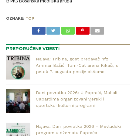
BMG Bosanska medijska grupa
OZNAKE:
TOP
PREPORUČENE VIJESTI
Najava: Tribina, gost predavač hfz.
Ammar Bašić, Tom-Cat arena Kikači, u
petak 7. augusta poslije akšama
Dani povratka 2026: U Papraći, Mahali i
Capardima organizovani vjerski i
sportsko-kulturni programi
Najava: Dani povratka 2026 – Mevludski
program u džematu Papraća