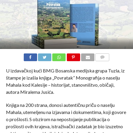
COMMENTS
U izdavačkoj kući BMG Bosanska medijska grupa Tuzla, iz
štampe je izašla knjiga „Povratak” Monografija o naselju
Mahala kod Kalesije – historijat, stanovništvo, običaji,
autora Miralema Jusića.
Knjiga na 200 strana, donosi autentičnu priču o naselju
Mahala, utemeljenu na izjavama i dokumentima, koji govore
o prošlosti. S obzirom na nepostojanje publikacija o
prošlosti ovih krajeva, istraživački zadatak je bio izuzetno