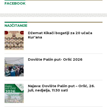
FACEBOOK
NAJČITANIJE
Džemat Kikači bogatiji za 20 učača
Kur'ana
Dovište Pašin put- Orlić 2026
Najava: Dovište Pašin put – Orlić, 26.
juli, nedjelja, 11:30 sati