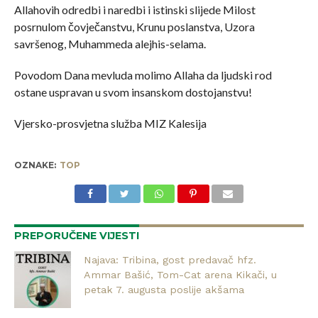
Allahovih odredbi i naredbi i istinski slijede Milost
posrnulom čovječanstvu, Krunu poslanstva, Uzora
savršenog, Muhammeda alejhis-selama.
Povodom Dana mevluda molimo Allaha da ljudski rod
ostane uspravan u svom insanskom dostojanstvu!
Vjersko-prosvjetna služba MIZ Kalesija
OZNAKE:
TOP
PREPORUČENE VIJESTI
Najava: Tribina, gost predavač hfz.
Ammar Bašić, Tom-Cat arena Kikači, u
petak 7. augusta poslije akšama