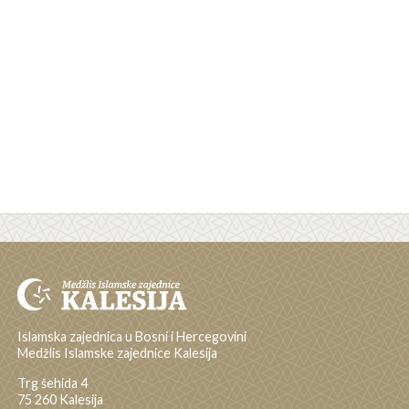
Islamska zajednica u Bosni i Hercegovini
Medžlis Islamske zajednice Kalesija
Trg šehida 4
75 260 Kalesija