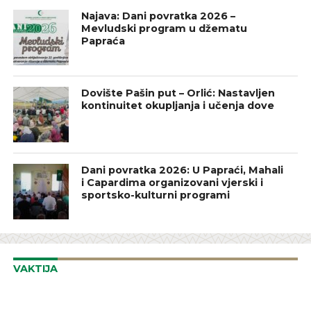
Najava: Dani povratka 2026 –
Mevludski program u džematu
Papraća
Dovište Pašin put – Orlić: Nastavljen
kontinuitet okupljanja i učenja dove
Dani povratka 2026: U Papraći, Mahali
i Capardima organizovani vjerski i
sportsko-kulturni programi
VAKTIJA