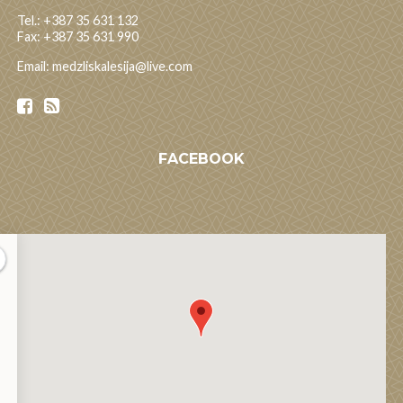
Tel.: +387 35 631 132
Fax: +387 35 631 990
Email: medzliskalesija@live.com
FACEBOOK