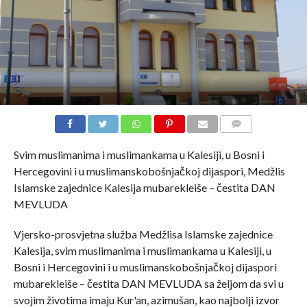
COMMENTS
Svim muslimanima i muslimankama u Kalesiji, u Bosni i
Hercegovini i u muslimanskobošnjačkoj dijaspori, Medžlis
Islamske zajednice Kalesija mubarekleiše – čestita DAN
MEVLUDA
Vjersko-prosvjetna služba Medžlisa Islamske zajednice
Kalesija, svim muslimanima i muslimankama u Kalesiji, u
Bosni i Hercegovini i u muslimanskobošnjačkoj dijaspori
mubarekleiše – čestita DAN MEVLUDA sa željom da svi u
svojim životima imaju Kur'an, azimušan, kao najbolji izvor