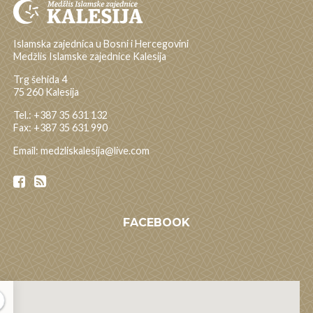
Islamska zajednica u Bosni i Hercegovini
Medžlis Islamske zajednice Kalesija
Trg šehida 4
75 260 Kalesija
Tel.: +387 35 631 132
Fax: +387 35 631 990
Email: medzliskalesija@live.com
FACEBOOK