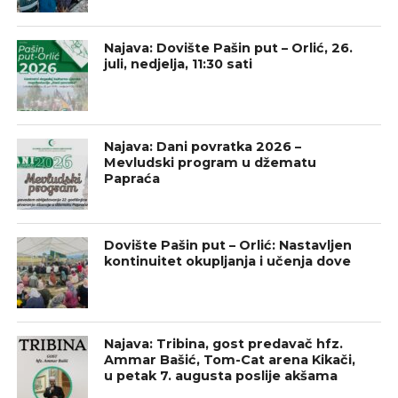
Najava: Dovište Pašin put – Orlić, 26.
juli, nedjelja, 11:30 sati
Najava: Dani povratka 2026 –
Mevludski program u džematu
Papraća
Dovište Pašin put – Orlić: Nastavljen
kontinuitet okupljanja i učenja dove
Najava: Tribina, gost predavač hfz.
Ammar Bašić, Tom-Cat arena Kikači,
u petak 7. augusta poslije akšama