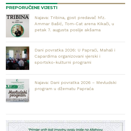
PREPORUČENE VIJESTI
Najava: Tribina, gost predavač hfz.
Ammar Bašić, Tom-Cat arena Kikači, u
petak 7. augusta poslije akšama
Dani povratka 2026: U Papraći, Mahali i
Capardima organizovani vjerski i
sportsko-kulturni programi
Najava: Dani povratka 2026 – Mevludski
program u džematu Papraća