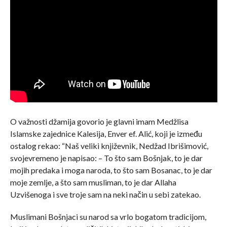
O važnosti džamija govorio je glavni imam Medžlisa
Islamske zajednice Kalesija, Enver ef. Alić, koji je između
ostalog rekao: “Naš veliki književnik, Nedžad Ibrišimović,
svojevremeno je napisao: – To što sam Bošnjak, to je dar
mojih predaka i moga naroda, to što sam Bosanac, to je dar
moje zemlje, a što sam musliman, to je dar Allaha
Uzvišenoga i sve troje sam na neki način u sebi zatekao.
Muslimani Bošnjaci su narod sa vrlo bogatom tradicijom,