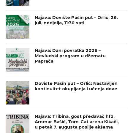
Najava: Dovište Pašin put – Orlić, 26.
juli, nedjelja, 11:30 sati
Najava: Dani povratka 2026 –
Mevludski program u džematu
Papraća
Dovište Pašin put – Orlić: Nastavljen
kontinuitet okupljanja i učenja dove
Najava: Tribina, gost predavač hfz.
Ammar Bašić, Tom-Cat arena Kikači,
u petak 7. augusta poslije akšama