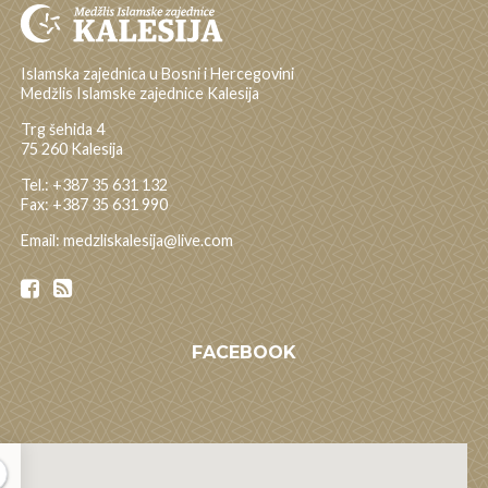
Islamska zajednica u Bosni i Hercegovini
Medžlis Islamske zajednice Kalesija
Trg šehida 4
75 260 Kalesija
Tel.: +387 35 631 132
Fax: +387 35 631 990
Email: medzliskalesija@live.com
FACEBOOK