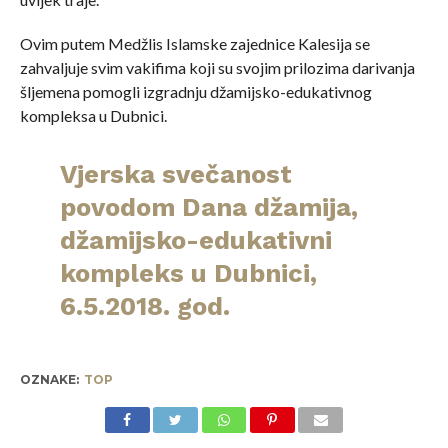
Ovim putem Medžlis Islamske zajednice Kalesija se
zahvaljuje svim vakifima koji su svojim prilozima darivanja
šljemena pomogli izgradnju džamijsko-edukativnog
kompleksa u Dubnici.
Vjerska svečanost
povodom Dana džamija,
džamijsko-edukativni
kompleks u Dubnici,
6.5.2018. god.
OZNAKE:
TOP