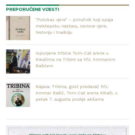
PREPORUČENE VIJESTI
“Putokaz vjere” – priručnik koji spaja
mektepsku nastavu, osnove vjere,
historiju i tradiciju
Ispunjene tribine Tom-Cat arene u
Kikačima na Tribini sa hfz. Ammarom
Bašićem
Najava: Tribina, gost predavač hfz.
Ammar Bašić, Tom-Cat arena Kikači, u
petak 7. augusta poslije akšama