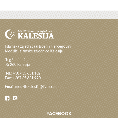
Islamska zajednica u Bosni i Hercegovini
Medžlis Islamske zajednice Kalesija
Trg šehida 4
75 260 Kalesija
Tel.: +387 35 631 132
Fax: +387 35 631 990
Email: medzliskalesija@live.com
FACEBOOK