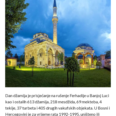
Dan džamija je prisjećanje na rušenje Ferhadije u Banjoj Luci
kao i ostalih 613 džamija, 218 mesdžida, 69 mekteba, 4
tekije, 37 turbeta i 405 drugih vakufskih objekata. U Bosni i
Hercegovini je za vrijeme rata 1992-1995. uništeno ili