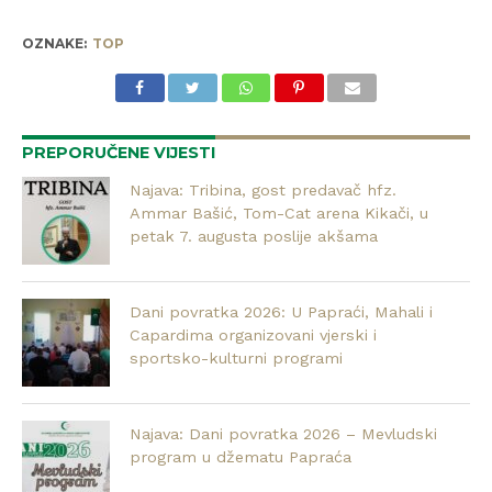
OZNAKE:
TOP
PREPORUČENE VIJESTI
Najava: Tribina, gost predavač hfz.
Ammar Bašić, Tom-Cat arena Kikači, u
petak 7. augusta poslije akšama
Dani povratka 2026: U Papraći, Mahali i
Capardima organizovani vjerski i
sportsko-kulturni programi
Najava: Dani povratka 2026 – Mevludski
program u džematu Papraća