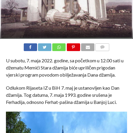
COMMENTS
U subotu, 7. maja 2022. godine, sa početkom u 12.00 sati u
džematu Memići Stara džamija biće upriličen prigodan
vjerski program povodom obilježavanja Dana džamija.
Odlukom Rijaseta IZ u BiH 7. maj je ustanovljen kao Dan
džamija. Tog datuma, 7. maja 1993. godine srušena je
Ferhadija, odnosno Ferhat-pašina džamija u Banjoj Luci.