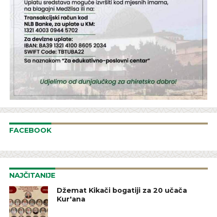
FACEBOOK
NAJČITANIJE
Džemat Kikači bogatiji za 20 učača
Kur'ana