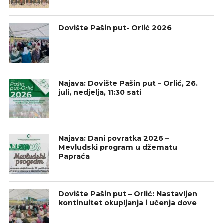
Dovište Pašin put- Orlić 2026
Najava: Dovište Pašin put – Orlić, 26.
juli, nedjelja, 11:30 sati
Najava: Dani povratka 2026 –
Mevludski program u džematu
Papraća
Dovište Pašin put – Orlić: Nastavljen
kontinuitet okupljanja i učenja dove