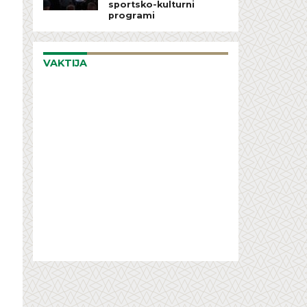
sportsko-kulturni
programi
VAKTIJA