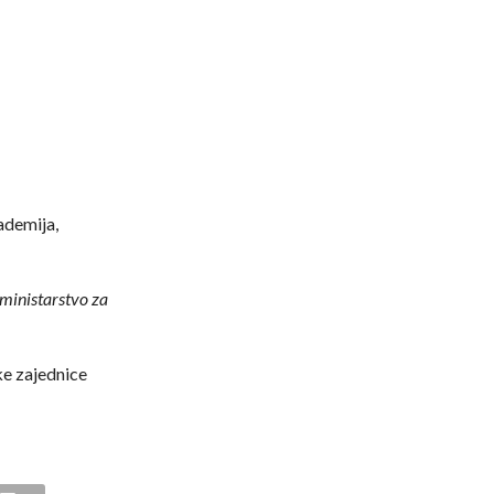
ademija,
 ministarstvo za
ke zajednice