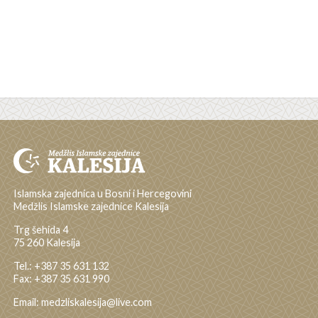
Islamska zajednica u Bosni i Hercegovini
Medžlis Islamske zajednice Kalesija
Trg šehida 4
75 260 Kalesija
Tel.: +387 35 631 132
Fax: +387 35 631 990
Email: medzliskalesija@live.com