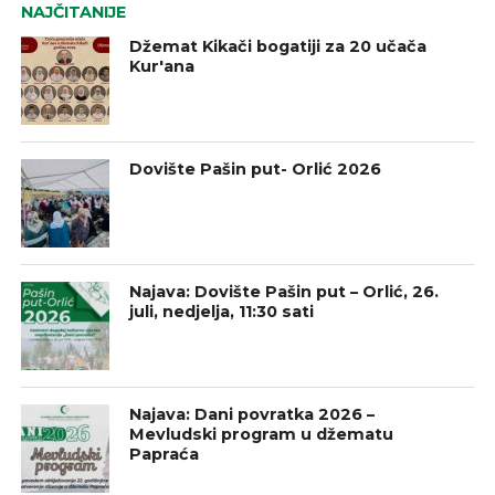
NAJČITANIJE
Džemat Kikači bogatiji za 20 učača
Kur'ana
Dovište Pašin put- Orlić 2026
Najava: Dovište Pašin put – Orlić, 26.
juli, nedjelja, 11:30 sati
Najava: Dani povratka 2026 –
Mevludski program u džematu
Papraća