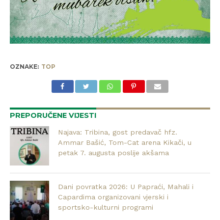
OZNAKE:
TOP
PREPORUČENE VIJESTI
Najava: Tribina, gost predavač hfz.
Ammar Bašić, Tom-Cat arena Kikači, u
petak 7. augusta poslije akšama
Dani povratka 2026: U Papraći, Mahali i
Capardima organizovani vjerski i
sportsko-kulturni programi