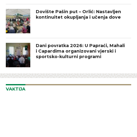
Dovište Pašin put – Orlić: Nastavljen
kontinuitet okupljanja i učenja dove
Dani povratka 2026: U Papraći, Mahali
i Capardima organizovani vjerski i
sportsko-kulturni programi
VAKTIJA