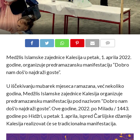
COMMENTS
Medžlis Islamske zajednice Kalesija u petak, 1. aprila 2022.
godine, organizuje predramazansku manifestaciju “Dobro
nam doš'o najdraži goste”.
U iščekivanju mubarek mjeseca ramazana, već nekoliko
godina, Medžlis Islamske zajednice Kalesija organizuje
predramazansku manifestaciju pod nazivom “Dobro nam
doš'o najdraži goste”. Ove godine, 2022. po Miladu / 1443.
godine po Hidžri, u petak 1. aprila, ispred Čaršijske džamije
Kalesija realizovat će se tradicionalna manifestacija.