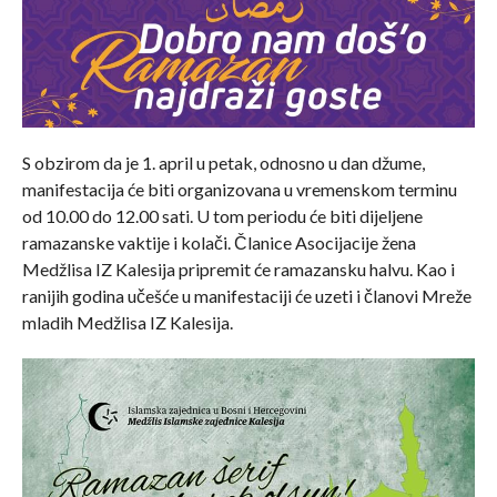
S obzirom da je 1. april u petak, odnosno u dan džume,
manifestacija će biti organizovana u vremenskom terminu
od 10.00 do 12.00 sati. U tom periodu će biti dijeljene
ramazanske vaktije i kolači. Članice Asocijacije žena
Medžlisa IZ Kalesija pripremit će ramazansku halvu. Kao i
ranijih godina učešće u manifestaciji će uzeti i članovi Mreže
mladih Medžlisa IZ Kalesija.