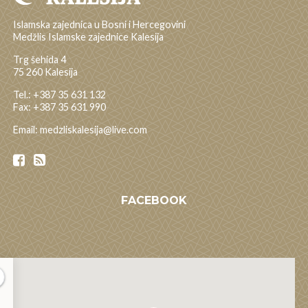
Islamska zajednica u Bosni i Hercegovini
Medžlis Islamske zajednice Kalesija
Trg šehida 4
75 260 Kalesija
Tel.: +387 35 631 132
Fax: +387 35 631 990
Email: medzliskalesija@live.com
FACEBOOK