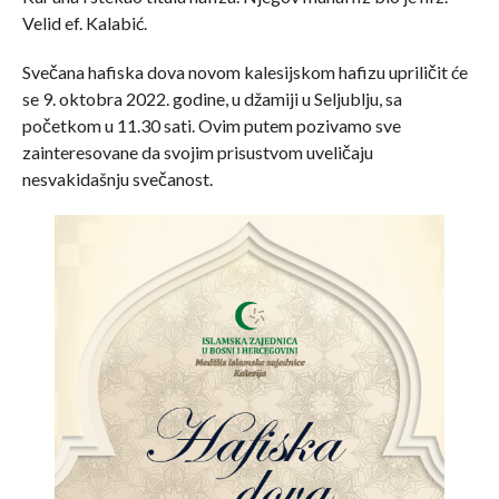
Velid ef. Kalabić.
Svečana hafiska dova novom kalesijskom hafizu upriličit će
se 9. oktobra 2022. godine, u džamiji u Seljublju, sa
početkom u 11.30 sati. Ovim putem pozivamo sve
zainteresovane da svojim prisustvom uveličaju
nesvakidašnju svečanost.