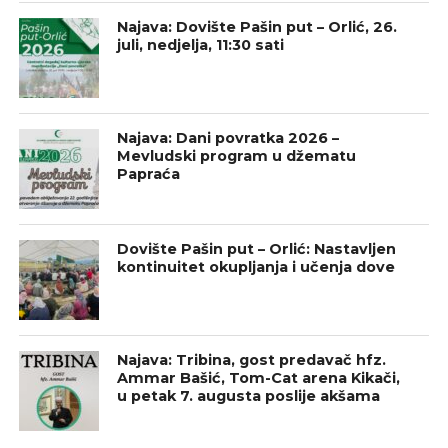
Najava: Dovište Pašin put – Orlić, 26.
juli, nedjelja, 11:30 sati
Najava: Dani povratka 2026 –
Mevludski program u džematu
Papraća
Dovište Pašin put – Orlić: Nastavljen
kontinuitet okupljanja i učenja dove
Najava: Tribina, gost predavač hfz.
Ammar Bašić, Tom-Cat arena Kikači,
u petak 7. augusta poslije akšama