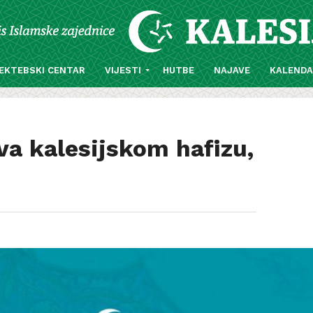
EKTEBSKI CENTAR
VIJESTI
HUTBE
NAJAVE
KALEND
va kalesijskom hafizu,