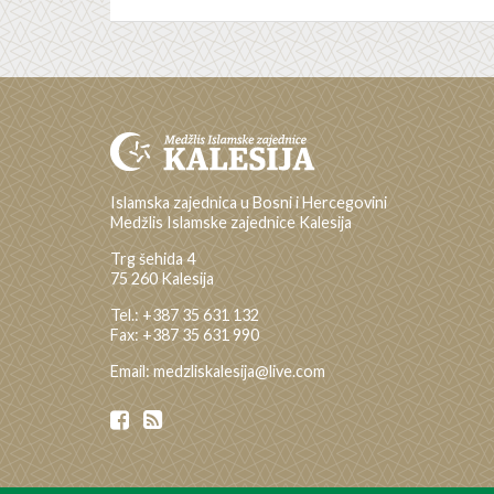
Islamska zajednica u Bosni i Hercegovini
Medžlis Islamske zajednice Kalesija
Trg šehida 4
75 260 Kalesija
Tel.: +387 35 631 132
Fax: +387 35 631 990
Email: medzliskalesija@live.com