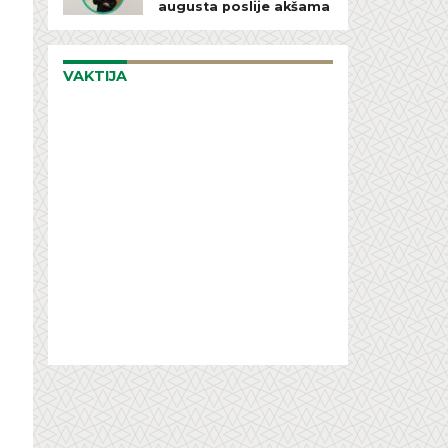
augusta poslije akšama
VAKTIJA