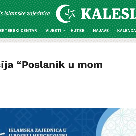
EKTEBSKI CENTAR
VIJESTI
HUTBE
NAJAVE
KALEND
cija “Poslanik u mom