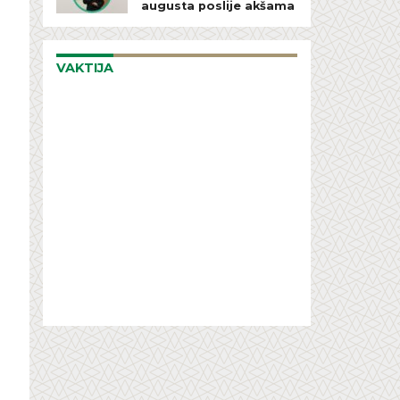
augusta poslije akšama
VAKTIJA