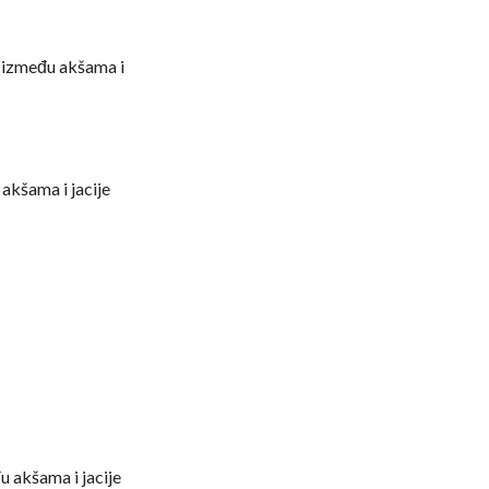
 između akšama i
akšama i jacije
 akšama i jacije