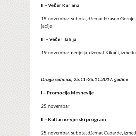
II – Večer Kur'ana
18. novembar, subota, džemat Hrasno Gornje,
jacije
III – Večer ilahija
19. novembar, nedjelja, džemat Kikači, između 
Druga sedmica, 25.11.-26.11.2017. godine
I – Promocija Mesnevije
25. novembar
II – Kulturno-vjerski program
25. novembar, subota, džemat Caparde, između