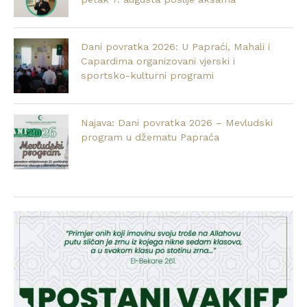
Dani povratka 2026: U Papraći, Mahali i
Capardima organizovani vjerski i
sportsko-kulturni programi
Najava: Dani povratka 2026 – Mevludski
program u džematu Papraća