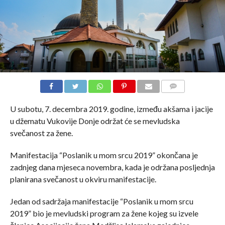
COMMENTS
U subotu, 7. decembra 2019. godine, između akšama i jacije
u džematu Vukovije Donje održat će se mevludska
svečanost za žene.
Manifestacija “Poslanik u mom srcu 2019” okončana je
zadnjeg dana mjeseca novembra, kada je održana posljednja
planirana svečanost u okviru manifestacije.
Jedan od sadržaja manifestacije “Poslanik u mom srcu
2019” bio je mevludski program za žene kojeg su izvele