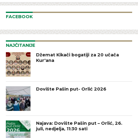
FACEBOOK
NAJČITANIJE
Džemat Kikači bogatiji za 20 učača
Kur'ana
Dovište Pašin put- Orlić 2026
Najava: Dovište Pašin put – Orlić, 26.
juli, nedjelja, 11:30 sati