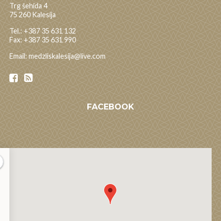
Trg šehida 4
75 260 Kalesija
Tel.: +387 35 631 132
Fax: +387 35 631 990
Email: medzliskalesija@live.com
FACEBOOK