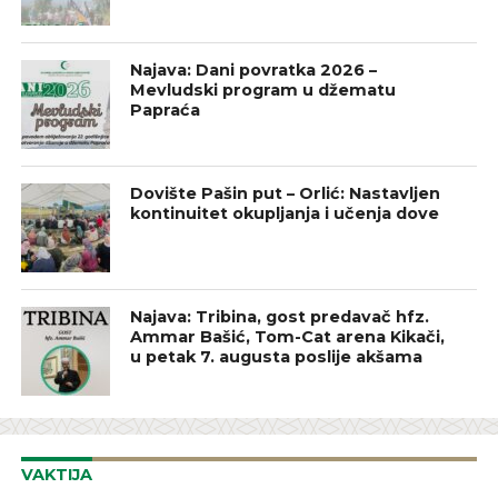
Najava: Dani povratka 2026 –
Mevludski program u džematu
Papraća
Dovište Pašin put – Orlić: Nastavljen
kontinuitet okupljanja i učenja dove
Najava: Tribina, gost predavač hfz.
Ammar Bašić, Tom-Cat arena Kikači,
u petak 7. augusta poslije akšama
VAKTIJA