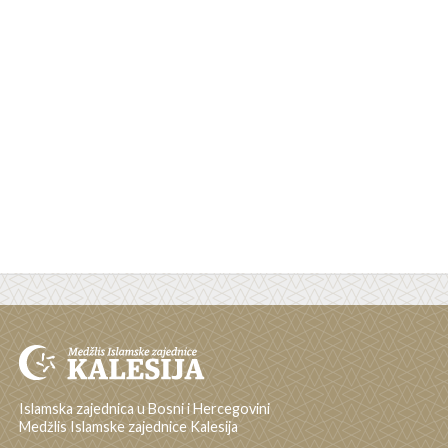
Islamska zajednica u Bosni i Hercegovini
Medžlis Islamske zajednice Kalesija