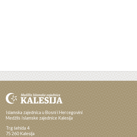
Islamska zajednica u Bosni i Hercegovini
Medžlis Islamske zajednice Kalesija
Trg šehida 4
75 260 Kalesija