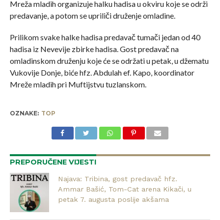
Mreža mladih organizuje halku hadisa u okviru koje se održi
predavanje, a potom se upriliči druženje omladine.
Prilikom svake halke hadisa predavač tumači jedan od 40
hadisa iz Nevevije zbirke hadisa. Gost predavač na
omladinskom druženju koje će se održati u petak, u džematu
Vukovije Donje, biće hfz. Abdulah ef. Kapo, koordinator
Mreže mladih pri Muftijstvu tuzlanskom.
OZNAKE:
TOP
PREPORUČENE VIJESTI
Najava: Tribina, gost predavač hfz.
Ammar Bašić, Tom-Cat arena Kikači, u
petak 7. augusta poslije akšama