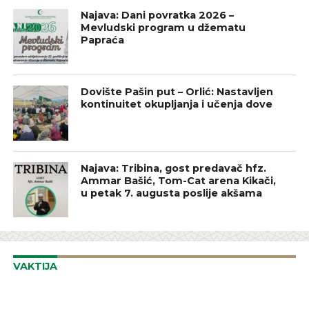
Najava: Dani povratka 2026 –
Mevludski program u džematu
Papraća
Dovište Pašin put – Orlić: Nastavljen
kontinuitet okupljanja i učenja dove
Najava: Tribina, gost predavač hfz.
Ammar Bašić, Tom-Cat arena Kikači,
u petak 7. augusta poslije akšama
VAKTIJA