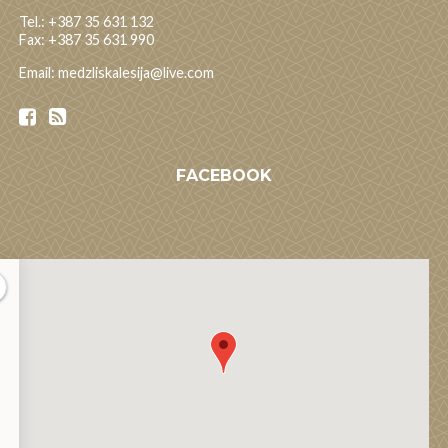
Tel.: +387 35 631 132
Fax: +387 35 631 990
Email: medzliskalesija@live.com
FACEBOOK