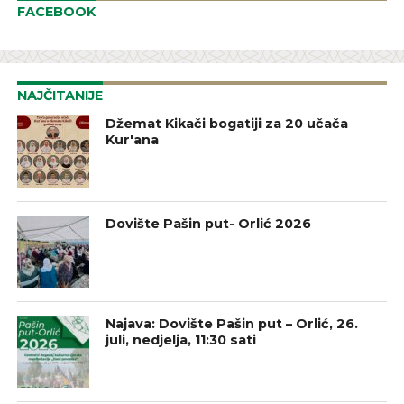
FACEBOOK
NAJČITANIJE
Džemat Kikači bogatiji za 20 učača
Kur'ana
Dovište Pašin put- Orlić 2026
Najava: Dovište Pašin put – Orlić, 26.
juli, nedjelja, 11:30 sati