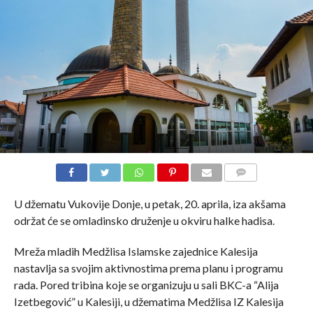
COMMENTS
U džematu Vukovije Donje, u petak, 20. aprila, iza akšama
održat će se omladinsko druženje u okviru halke hadisa.
Mreža mladih Medžlisa Islamske zajednice Kalesija
nastavlja sa svojim aktivnostima prema planu i programu
rada. Pored tribina koje se organizuju u sali BKC-a “Alija
Izetbegović” u Kalesiji, u džematima Medžlisa IZ Kalesija