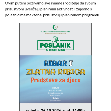
Ovim putem pozivamo sve imame i roditelje da svojim
prisustvom uveličaju planiranu aktivnost i, zajedno s
polaznicima mekteba, prisustvuju planiranom programu.