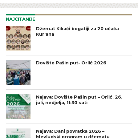
NAJČITANIJE
Džemat Kikači bogatiji za 20 učača
Kur'ana
Dovište Pašin put- Orlić 2026
Najava: Dovište Pašin put – Orlić, 26.
juli, nedjelja, 11:30 sati
Najava: Dani povratka 2026 –
Mevludski program u džematu