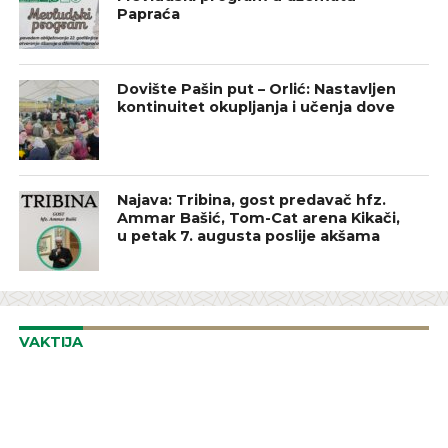
Papraća
Dovište Pašin put – Orlić: Nastavljen
kontinuitet okupljanja i učenja dove
Najava: Tribina, gost predavač hfz.
Ammar Bašić, Tom-Cat arena Kikači,
u petak 7. augusta poslije akšama
VAKTIJA