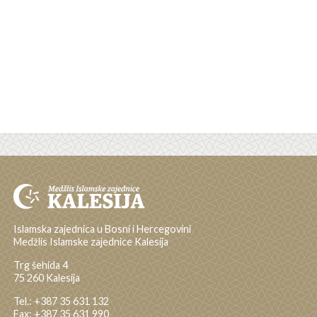
Islamska zajednica u Bosni i Hercegovini
Medžlis Islamske zajednice Kalesija
Trg šehida 4
75 260 Kalesija
Tel.: +387 35 631 132
Fax: +387 35 631 990