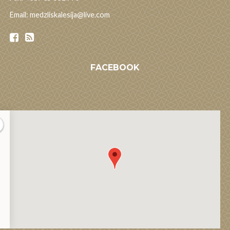
Email: medzliskalesija@live.com
FACEBOOK