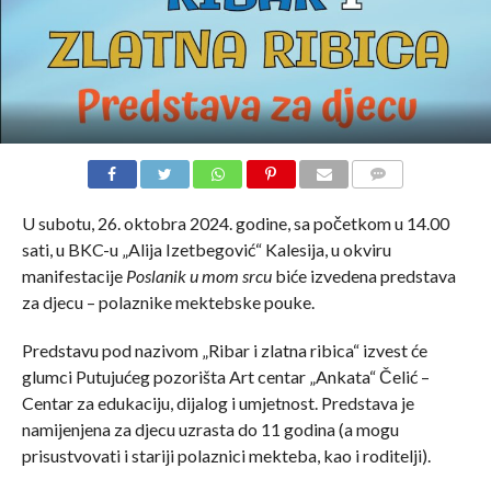
COMMENTS
U subotu, 26. oktobra 2024. godine, sa početkom u 14.00
sati, u BKC-u „Alija Izetbegović“ Kalesija, u okviru
manifestacije
Poslanik u mom srcu
biće izvedena predstava
za djecu – polaznike mektebske pouke.
Predstavu pod nazivom „Ribar i zlatna ribica“ izvest će
glumci Putujućeg pozorišta Art centar „Ankata“ Čelić –
Centar za edukaciju, dijalog i umjetnost. Predstava je
namijenjena za djecu uzrasta do 11 godina (a mogu
prisustvovati i stariji polaznici mekteba, kao i roditelji).