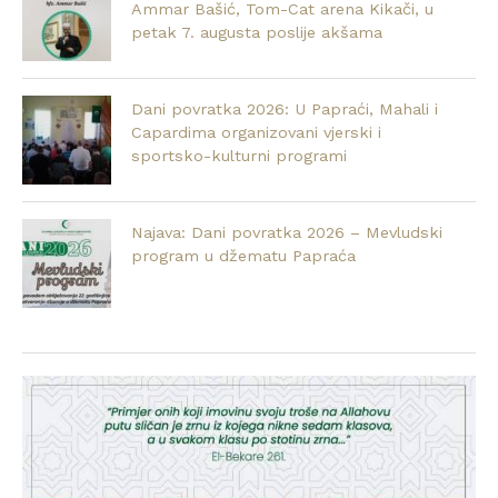
Ammar Bašić, Tom-Cat arena Kikači, u
petak 7. augusta poslije akšama
Dani povratka 2026: U Papraći, Mahali i
Capardima organizovani vjerski i
sportsko-kulturni programi
Najava: Dani povratka 2026 – Mevludski
program u džematu Papraća