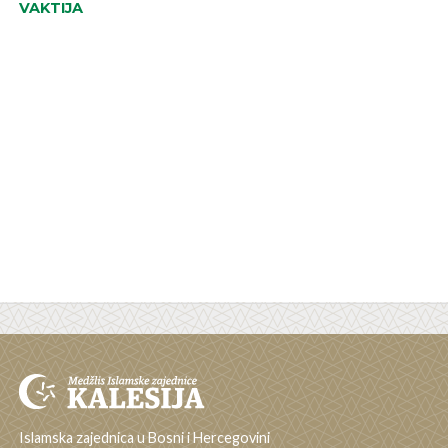
VAKTIJA
Islamska zajednica u Bosni i Hercegovini