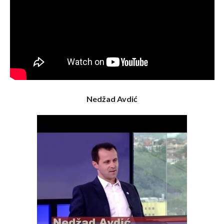
Nedžad Avdić