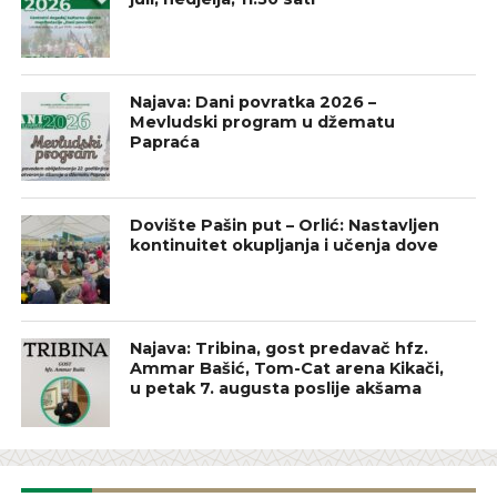
Najava: Dani povratka 2026 –
Mevludski program u džematu
Papraća
Dovište Pašin put – Orlić: Nastavljen
kontinuitet okupljanja i učenja dove
Najava: Tribina, gost predavač hfz.
Ammar Bašić, Tom-Cat arena Kikači,
u petak 7. augusta poslije akšama