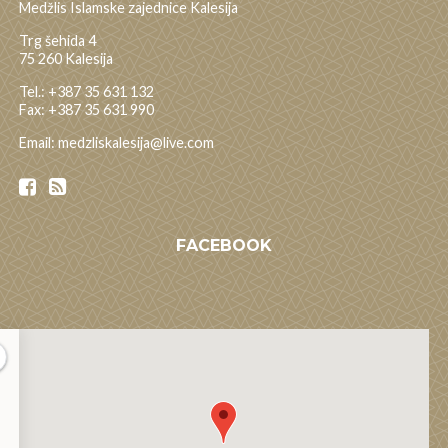
Medžlis Islamske zajednice Kalesija
Trg šehida 4
75 260 Kalesija
Tel.: +387 35 631 132
Fax: +387 35 631 990
Email: medzliskalesija@live.com
FACEBOOK