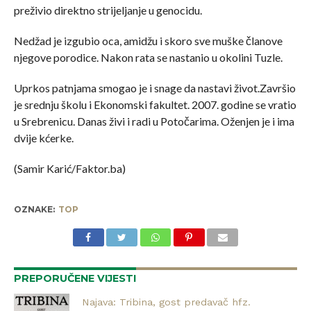
preživio direktno strijeljanje u genocidu.
Nedžad je izgubio oca, amidžu i skoro sve muške članove
njegove porodice. Nakon rata se nastanio u okolini Tuzle.
Uprkos patnjama smogao je i snage da nastavi život.Završio
je srednju školu i Ekonomski fakultet. 2007. godine se vratio
u Srebrenicu. Danas živi i radi u Potočarima. Oženjen je i ima
dvije kćerke.
(Samir Karić/Faktor.ba)
OZNAKE:
TOP
PREPORUČENE VIJESTI
Najava: Tribina, gost predavač hfz.