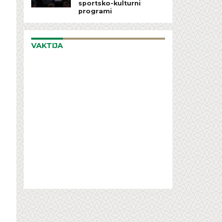
sportsko-kulturni
programi
VAKTIJA