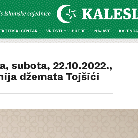
EKTEBSKI CENTAR
VIJESTI
HUTBE
NAJAVE
KALEND
a, subota, 22.10.2022.,
ija džemata Tojšići