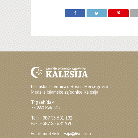
Islamska zajednica u Bosni i Hercegovini
Medžlis Islamske zajednice Kalesija
Trg šehida 4
75 260 Kalesija
Tel.: +387 35 631 132
Fax: +387 35 631 990
Email: medzliskalesija@live.com