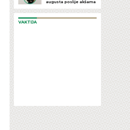
augusta poslije akšama
VAKTIJA