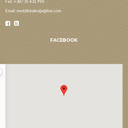
Fax: +387 35 631 990
Email: medzliskalesija@live.com
FACEBOOK