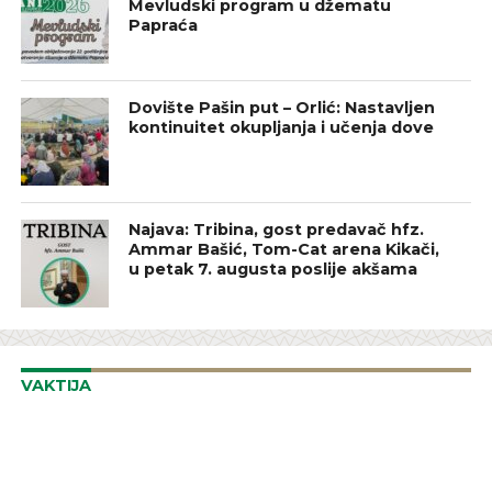
Mevludski program u džematu
Papraća
Dovište Pašin put – Orlić: Nastavljen
kontinuitet okupljanja i učenja dove
Najava: Tribina, gost predavač hfz.
Ammar Bašić, Tom-Cat arena Kikači,
u petak 7. augusta poslije akšama
VAKTIJA