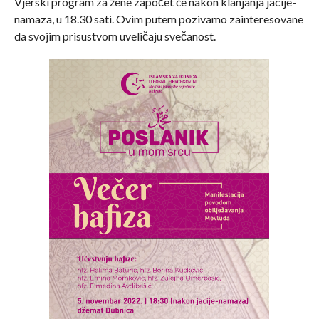
Vjerski program za žene započet će nakon klanjanja jacije-
namaza, u 18.30 sati. Ovim putem pozivamo zainteresovane
da svojim prisustvom uveličaju svečanost.