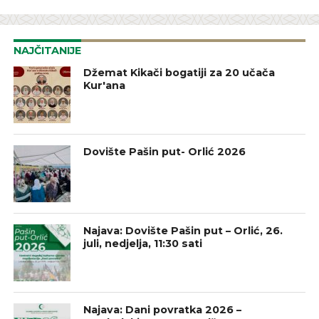
NAJČITANIJE
Džemat Kikači bogatiji za 20 učača
Kur'ana
Dovište Pašin put- Orlić 2026
Najava: Dovište Pašin put – Orlić, 26.
juli, nedjelja, 11:30 sati
Najava: Dani povratka 2026 –