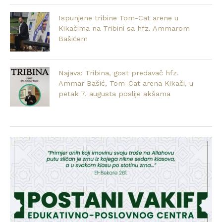
Ispunjene tribine Tom-Cat arene u
Kikačima na Tribini sa hfz. Ammarom
Bašićem
Najava: Tribina, gost predavač hfz.
Ammar Bašić, Tom-Cat arena Kikači, u
petak 7. augusta poslije akšama