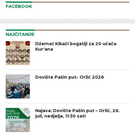
FACEBOOK
NAJČITANIJE
Džemat Kikači bogatiji za 20 učača
Kur'ana
Dovište Pašin put- Orlić 2026
Najava: Dovište Pašin put – Orlić, 26.
juli, nedjelja, 11:30 sati