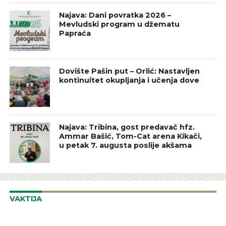
Najava: Dani povratka 2026 –
Mevludski program u džematu
Papraća
Dovište Pašin put – Orlić: Nastavljen
kontinuitet okupljanja i učenja dove
Najava: Tribina, gost predavač hfz.
Ammar Bašić, Tom-Cat arena Kikači,
u petak 7. augusta poslije akšama
VAKTIJA