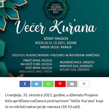
COMMENTS
U nedjelju, 31. oktobra 2021. godine, u džematu Prnjavor
biće upriličena svečanost pod nazivom “Večer Kur'ana” koja
će se održati nakon jacije-namaza (18.10 sati).