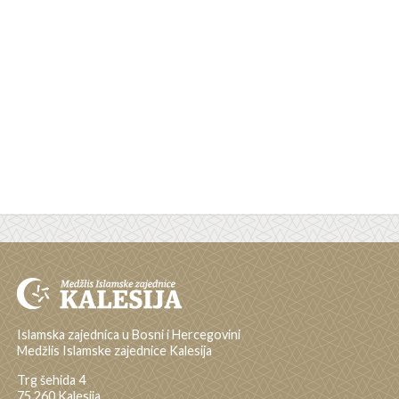
Islamska zajednica u Bosni i Hercegovini
Medžlis Islamske zajednice Kalesija
Trg šehida 4
75 260 Kalesija