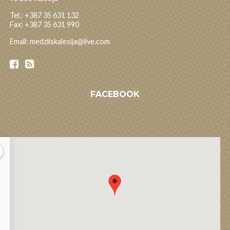
Tel.: +387 35 631 132
Fax: +387 35 631 990
Email: medzliskalesija@live.com
FACEBOOK