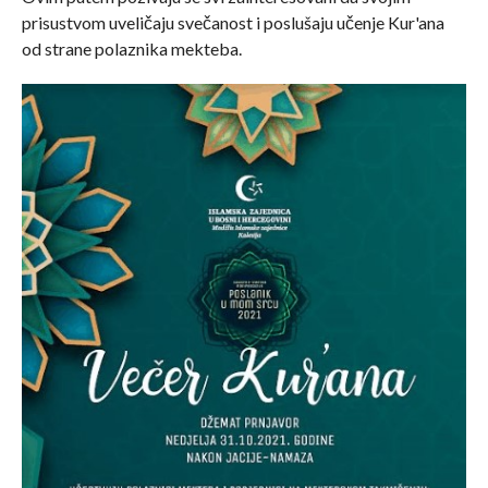
prisustvom uveličaju svečanost i poslušaju učenje Kur'ana
od strane polaznika mekteba.