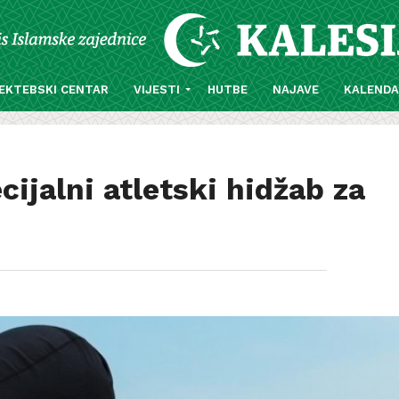
EKTEBSKI CENTAR
VIJESTI
HUTBE
NAJAVE
KALEND
cijalni atletski hidžab za