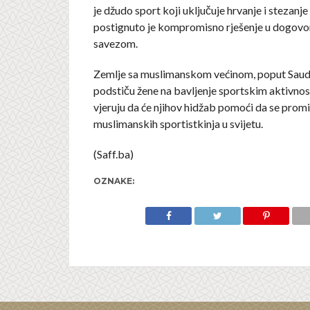
je džudo sport koji uključuje hrvanje i stezanje 
postignuto je kompromisno rješenje u dogovor
savezom.
Zemlje sa muslimanskom većinom, poput Saudi
podstiču žene na bavljenje sportskim aktivnos
vjeruju da će njihov hidžab pomoći da se promi
muslimanskih sportistkinja u svijetu.
(Saff.ba)
OZNAKE: