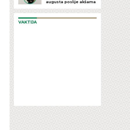
augusta poslije akšama
VAKTIJA