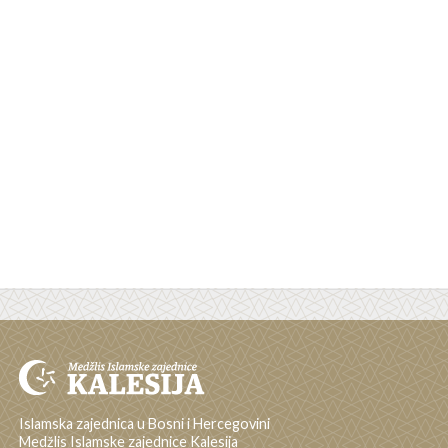
Islamska zajednica u Bosni i Hercegovini
Medžlis Islamske zajednice Kalesija