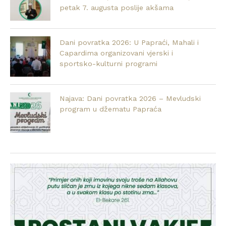
petak 7. augusta poslije akšama
Dani povratka 2026: U Papraći, Mahali i
Capardima organizovani vjerski i
sportsko-kulturni programi
Najava: Dani povratka 2026 – Mevludski
program u džematu Papraća