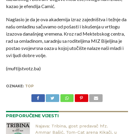
kazao je efendija Camić.
Naglasio je da je ova akademija izraz zajedništva i težnje da
našu omladinu sačuvamo od pošasti i iskušenja u vrtlogu
izazova današnjeg vremena. Kroz rad Mektebskog centra,
rad sa omladinom, saradnju sa roditeljima MIZ Bijeljina je
postao svojevrsna oaza u kojoj utočište nalaze naši mladi i
svi ljudi dobre volje.
(muftijstvotz.ba)
OZNAKE:
TOP
PREPORUČENE VIJESTI
Najava: Tribina, gost predavač hfz.
Ammar Bašić, Tom-Cat arena Kikači, u