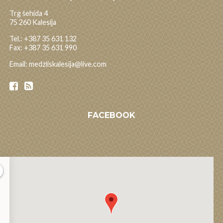
Trg šehida 4
75 260 Kalesija
Tel.: +387 35 631 132
Fax: +387 35 631 990
Email: medzliskalesija@live.com
FACEBOOK