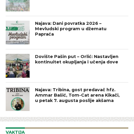
Najava: Dani povratka 2026 –
Mevludski program u džematu
Papraća
Dovište Pašin put – Orlić: Nastavljen
kontinuitet okupljanja i učenja dove
Najava: Tribina, gost predavač hfz.
Ammar Bašić, Tom-Cat arena Kikači,
u petak 7. augusta poslije akšama
VAKTIJA