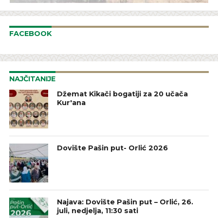
FACEBOOK
NAJČITANIJE
Džemat Kikači bogatiji za 20 učača
Kur'ana
Dovište Pašin put- Orlić 2026
Najava: Dovište Pašin put – Orlić, 26.
juli, nedjelja, 11:30 sati