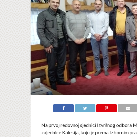
Na prvoj redovnoj sjednici Izvršnog odbora M
zajednice Kalesija, koju je prema Izbornim pr