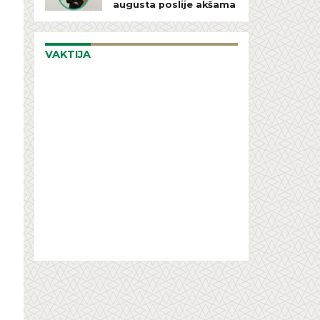
augusta poslije akšama
VAKTIJA