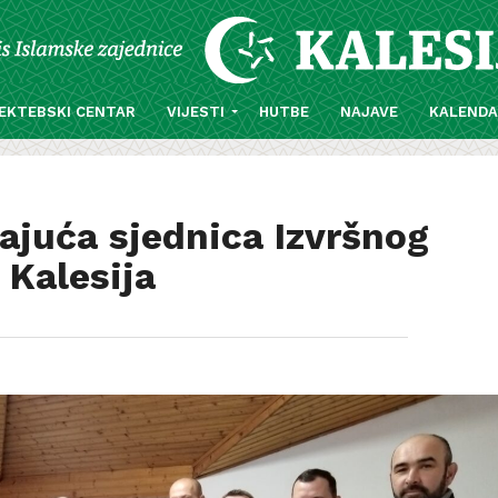
EKTEBSKI CENTAR
VIJESTI
HUTBE
NAJAVE
KALEND
ajuća sjednica Izvršnog
 Kalesija