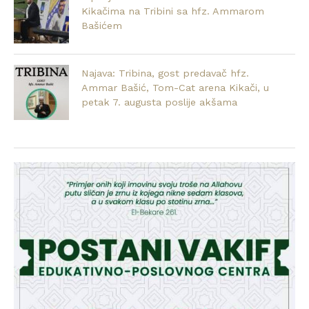
Kikačima na Tribini sa hfz. Ammarom
Bašićem
Najava: Tribina, gost predavač hfz.
Ammar Bašić, Tom-Cat arena Kikači, u
petak 7. augusta poslije akšama