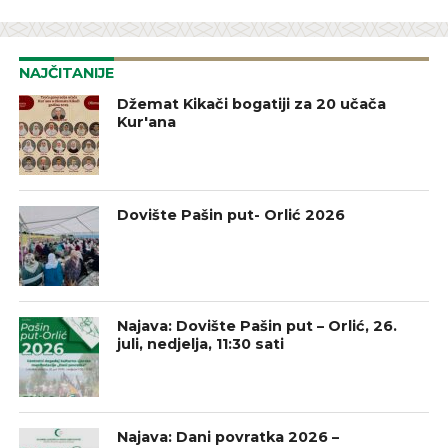
NAJČITANIJE
Džemat Kikači bogatiji za 20 učača
Kur'ana
Dovište Pašin put- Orlić 2026
Najava: Dovište Pašin put – Orlić, 26.
juli, nedjelja, 11:30 sati
Najava: Dani povratka 2026 –