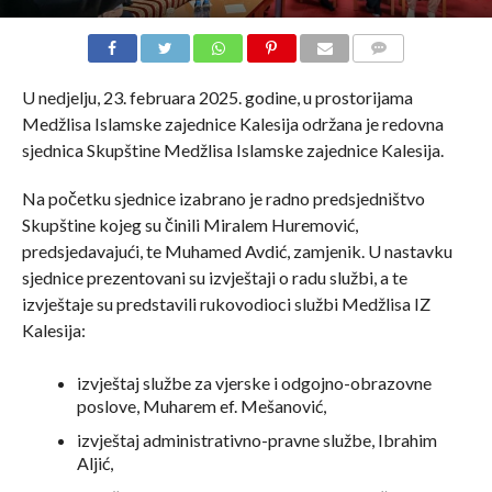
COMMENTS
U nedjelju, 23. februara 2025. godine, u prostorijama
Medžlisa Islamske zajednice Kalesija održana je redovna
sjednica Skupštine Medžlisa Islamske zajednice Kalesija.
Na početku sjednice izabrano je radno predsjedništvo
Skupštine kojeg su činili Miralem Huremović,
predsjedavajući, te Muhamed Avdić, zamjenik. U nastavku
sjednice prezentovani su izvještaji o radu službi, a te
izvještaje su predstavili rukovodioci službi Medžlisa IZ
Kalesija:
izvještaj službe za vjerske i odgojno-obrazovne
poslove, Muharem ef. Mešanović,
izvještaj administrativno-pravne službe, Ibrahim
Aljić,