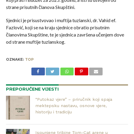
strane prisutnih članova Skupštini.
Sjednici je prisustvovao i muftija tuzlanski, dr. Vahid ef.
Fazlović, koji se na kraju sjednice obratio prisutnim
članovima Skupštine, te je sjednica završena učenjem dove
od strane muftije tuzlanskog.
OZNAKE:
TOP
PREPORUČENE VIJESTI
“Putokaz vjere” – priručnik koji spaja
mektepsku nastavu, osnove vjere,
historiju i tradiciju
Ispunjene tribine Tom-Cat arene u