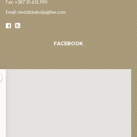
Fax: +387 35 631 990
Email: medzliskalesija@live.com
FACEBOOK