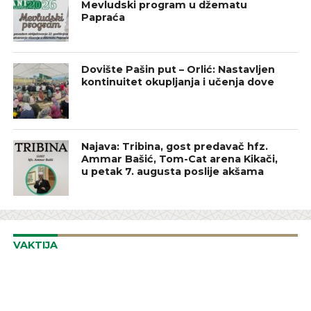
Mevludski program u džematu
Papraća
Dovište Pašin put – Orlić: Nastavljen
kontinuitet okupljanja i učenja dove
Najava: Tribina, gost predavač hfz.
Ammar Bašić, Tom-Cat arena Kikači,
u petak 7. augusta poslije akšama
VAKTIJA