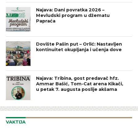
Najava: Dani povratka 2026 –
Mevludski program u džematu
Papraća
Dovište Pašin put – Orlić: Nastavljen
kontinuitet okupljanja i učenja dove
Najava: Tribina, gost predavač hfz.
Ammar Bašić, Tom-Cat arena Kikači,
u petak 7. augusta poslije akšama
VAKTIJA