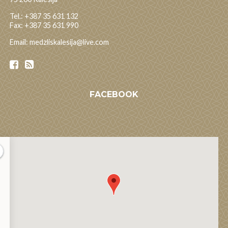
Tel.: +387 35 631 132
Fax: +387 35 631 990
Email: medzliskalesija@live.com
FACEBOOK