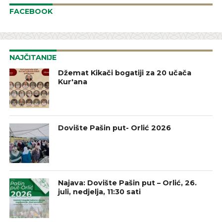
FACEBOOK
NAJČITANIJE
Džemat Kikači bogatiji za 20 učača
Kur'ana
Dovište Pašin put- Orlić 2026
Najava: Dovište Pašin put – Orlić, 26.
juli, nedjelja, 11:30 sati