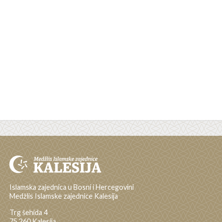
Islamska zajednica u Bosni i Hercegovini
Medžlis Islamske zajednice Kalesija
Trg šehida 4
75 260 Kalesija