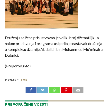
Druženju za žene prisustvovao je veliki broj džematlijki, a
nakon predavanja i programa uslijedio je nastavak druženja
u kompleksu džamije Abdullah bin Muhammed Mu'minah u
Dubnici.
(Preporod.info)
OZNAKE:
TOP
PREPORUČENE VIJESTI