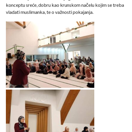
konceptu sreće, dobru kao krunskom načelu kojim se treba
vladati muslimanka, te o važnosti pokajanja.