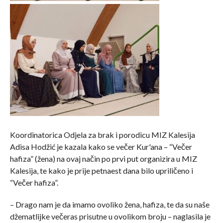
Koordinatorica Odjela za brak i porodicu MIZ Kalesija
Adisa Hodžić je kazala kako se večer Kur'ana – “Večer
hafiza” (žena) na ovaj način po prvi put organizira u MIZ
Kalesija, te kako je prije petnaest dana bilo upriličeno i
“Večer hafiza”.
– Drago nam je da imamo ovoliko žena, hafiza, te da su naše
džematlijke večeras prisutne u ovolikom broju – naglasila je