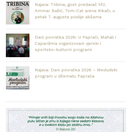
Najava: Tribina, gost predavač hfz.
Ammar Bašić, Tom-Cat arena Kikači, u
petak 7. augusta poslije akšama
Dani povratka 2026: U Papraći, Mahali i
Capardima organizovani vjerski i
sportsko-kulturni programi
Najava: Dani povratka 2026 – Mevludski
program u džematu Papraća