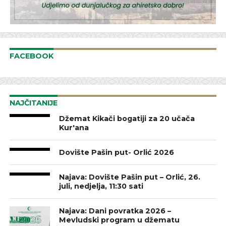
FACEBOOK
NAJČITANIJE
Džemat Kikači bogatiji za 20 učača
Kur'ana
Dovište Pašin put- Orlić 2026
Najava: Dovište Pašin put – Orlić, 26.
juli, nedjelja, 11:30 sati
Najava: Dani povratka 2026 –
Mevludski program u džematu