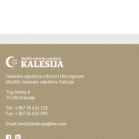
Islamska zajednica u Bosni i Hercegovini
Medžlis Islamske zajednice Kalesija
Trg šehida 4
75 260 Kalesija
Tel.: +387 35 631 132
Fax: +387 35 631 990
Email: medzliskalesija@live.com