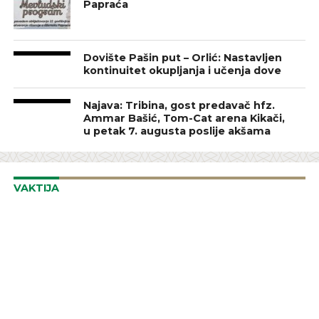
Papraća
Dovište Pašin put – Orlić: Nastavljen
kontinuitet okupljanja i učenja dove
Najava: Tribina, gost predavač hfz.
Ammar Bašić, Tom-Cat arena Kikači,
u petak 7. augusta poslije akšama
VAKTIJA