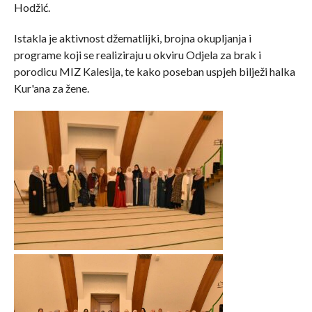
Hodžić.
Istakla je aktivnost džematlijki, brojna okupljanja i
programe koji se realiziraju u okviru Odjela za brak i
porodicu MIZ Kalesija, te kako poseban uspjeh bilježi halka
Kur'ana za žene.