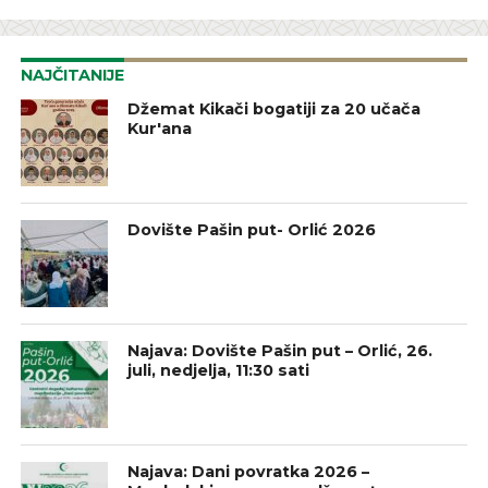
NAJČITANIJE
Džemat Kikači bogatiji za 20 učača
Kur'ana
Dovište Pašin put- Orlić 2026
Najava: Dovište Pašin put – Orlić, 26.
juli, nedjelja, 11:30 sati
Najava: Dani povratka 2026 –