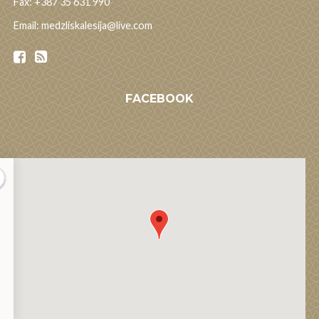
Fax: +387 35 631 990
Email: medzliskalesija@live.com
FACEBOOK