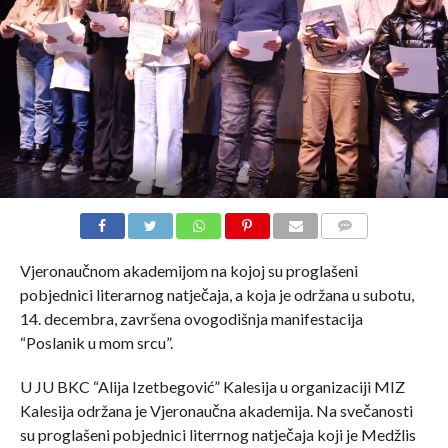
COMMENTS
Vjeronaučnom akademijom na kojoj su proglašeni
pobjednici literarnog natječaja, a koja je održana u subotu,
14. decembra, završena ovogodišnja manifestacija
“Poslanik u mom srcu”.
U JU BKC “Alija Izetbegović” Kalesija u organizaciji MIZ
Kalesija održana je Vjeronaučna akademija. Na svečanosti
su proglašeni pobjednici literrnog natječaja koji je Medžlis