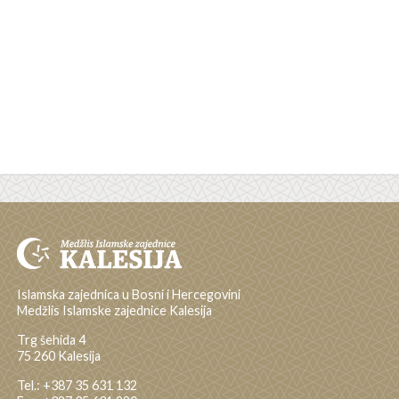
Islamska zajednica u Bosni i Hercegovini
Medžlis Islamske zajednice Kalesija
Trg šehida 4
75 260 Kalesija
Tel.: +387 35 631 132