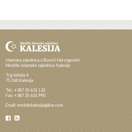
Islamska zajednica u Bosni i Hercegovini
Medžlis Islamske zajednice Kalesija
Trg šehida 4
75 260 Kalesija
Tel.: +387 35 631 132
Fax: +387 35 631 990
Email: medzliskalesija@live.com