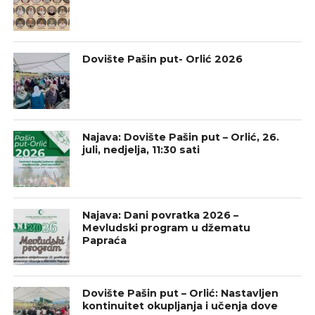
Dovište Pašin put- Orlić 2026
Najava: Dovište Pašin put – Orlić, 26.
juli, nedjelja, 11:30 sati
Najava: Dani povratka 2026 –
Mevludski program u džematu
Papraća
Dovište Pašin put – Orlić: Nastavljen
kontinuitet okupljanja i učenja dove