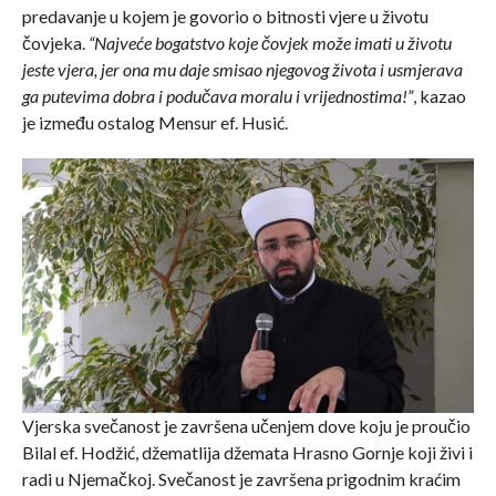
predavanje u kojem je govorio o bitnosti vjere u životu
čovjeka.
“Najveće bogatstvo koje čovjek može imati u životu
jeste vjera, jer ona mu daje smisao njegovog života i usmjerava
ga putevima dobra i podučava moralu i vrijednostima!”
, kazao
je između ostalog Mensur ef. Husić.
Vjerska svečanost je završena učenjem dove koju je proučio
Bilal ef. Hodžić, džematlija džemata Hrasno Gornje koji živi i
radi u Njemačkoj. Svečanost je završena prigodnim kraćim