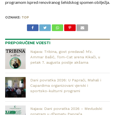
programom ispred renoviranog šehidskog spomen obilježja.
OZNAKE:
TOP
PREPORUČENE VIJESTI
Najava: Tribina, gost predavač hfz.
Ammar Bašić, Tom-Cat arena Kikači, u
petak 7. augusta poslije akšama
Dani povratka 2026: U Papraći, Mahali i
Capardima organizovani vjerski i
sportsko-kulturni programi
Najava: Dani povratka 2026 – Mevludski
program u džematu Papraća