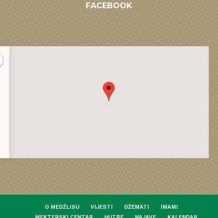
FACEBOOK
O MEDŽLISU
VIJESTI
DŽEMATI
IMAMI
MEKTEBSKI CENTAR
HUTBE
NAJAVE
KALENDAR