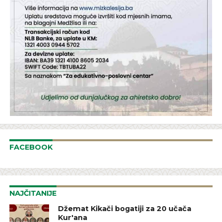
FACEBOOK
NAJČITANIJE
Džemat Kikači bogatiji za 20 učača
Kur'ana