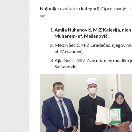
Najbolje rezultate u kategoriji Opće znanje – II
su:
Amila Nuhanović, MIZ Kalesija, njen
Muharem-ef. Mešanović,
Medin Šećić, MIZ Gradačac, njegov mua
ef. Mešanović,
Ajla Gušić, MIZ Zvornik, njen muallim je
Salkanović.