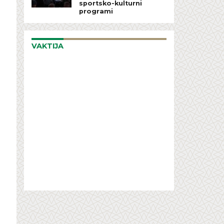
sportsko-kulturni
programi
VAKTIJA