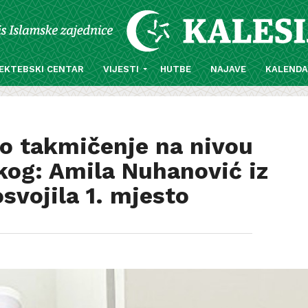
EKTEBSKI CENTAR
VIJESTI
HUTBE
NAJAVE
KALEND
 takmičenje na nivou
kog: Amila Nuhanović iz
svojila 1. mjesto