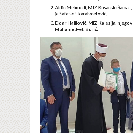
Aldin Mehmedi, MIZ Bosanski Šamac, 
je Safet-ef. Karahmetović,
Eldar Halilović, MIZ Kalesija, njegov
Muhamed-ef. Burić.