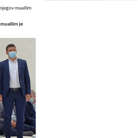
njegov muallim
 muallim je