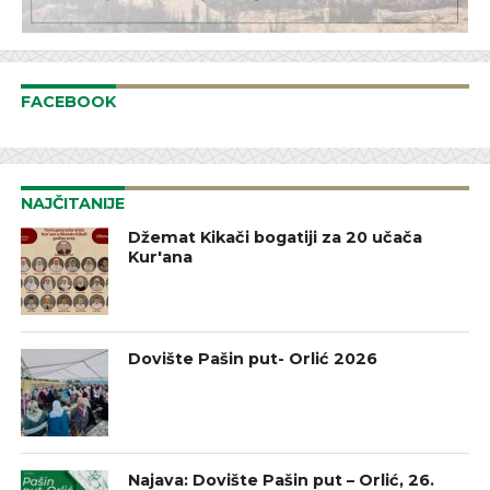
FACEBOOK
NAJČITANIJE
Džemat Kikači bogatiji za 20 učača
Kur'ana
Dovište Pašin put- Orlić 2026
Najava: Dovište Pašin put – Orlić, 26.