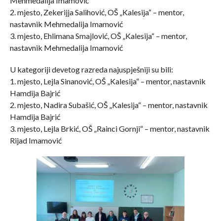
Mehmedalija Imamović
2. mjesto, Zekerijja Salihović, OŠ „Kalesija“ – mentor,
nastavnik Mehmedalija Imamović
3. mjesto, Ehlimana Smajlović, OŠ „Kalesija“ – mentor,
nastavnik Mehmedalija Imamović
U kategoriji devetog razreda najuspješniji su bili:
1. mjesto, Lejla Sinanović, OŠ „Kalesija“ – mentor, nastavnik
Hamdija Bajrić
2. mjesto, Nadira Subašić, OŠ „Kalesija“ – mentor, nastavnik
Hamdija Bajrić
3. mjesto, Lejla Brkić, OŠ „Rainci Gornji“ – mentor, nastavnik
Rijad Imamović