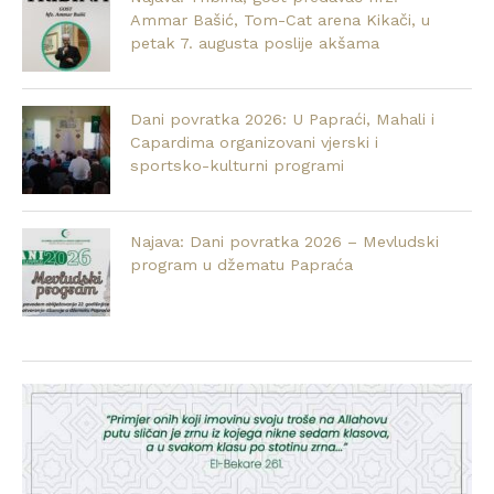
Ammar Bašić, Tom-Cat arena Kikači, u
petak 7. augusta poslije akšama
Dani povratka 2026: U Papraći, Mahali i
Capardima organizovani vjerski i
sportsko-kulturni programi
Najava: Dani povratka 2026 – Mevludski
program u džematu Papraća