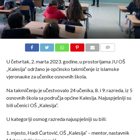
COMMENTS
U četvrtak, 2. marta 2023. godine, u prostorijama JU OŠ
„Kalesija“ održano je općinsko takmičenje iz islamske
vjeronauke za učenike osnovnih škola.
Na takmičenju je učestvovalo 24 učenika, 8. i 9. razreda, iz 5
osnovnih škola sa područja općine Kalesija. Najuspješniji su
bili učenici OŠ „Kalesija“.
U kategoriji osmog razreda najuspješniji su bili:
1. mjesto, Hadi Ćurtović, OŠ „Kalesija“ – mentor, nastavnik