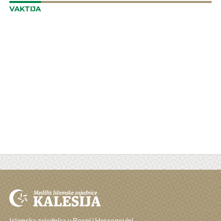
VAKTIJA
Islamska zajednica u Bosni i Hercegovini