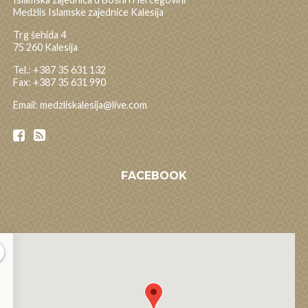
Medžlis Islamske zajednice Kalesija
Trg šehida 4
75 260 Kalesija
Tel.: +387 35 631 132
Fax: +387 35 631 990
Email: medzliskalesija@live.com
FACEBOOK