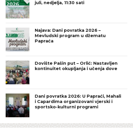
juli, nedjelja, 11:30 sati
Najava: Dani povratka 2026 –
Mevludski program u džematu
Papraća
Dovište Pašin put – Orlić: Nastavljen
kontinuitet okupljanja i učenja dove
Dani povratka 2026: U Papraći, Mahali
i Capardima organizovani vjerski i
sportsko-kulturni programi