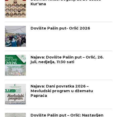
Kur'ana
Dovište Pašin put- Orlić 2026
Najava: Dovište Pašin put – Orlić, 26.
juli, nedjelja, 11:30 sati
Najava: Dani povratka 2026 –
Mevludski program u džematu
Papraća
Dovište Pašin put – Orlić: Nastavljen