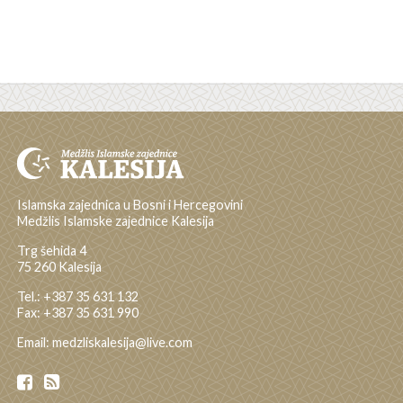
Islamska zajednica u Bosni i Hercegovini
Medžlis Islamske zajednice Kalesija
Trg šehida 4
75 260 Kalesija
Tel.: +387 35 631 132
Fax: +387 35 631 990
Email: medzliskalesija@live.com