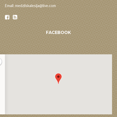
Email: medzliskalesija@live.com
FACEBOOK