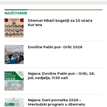
NAJČITANIJE
Džemat Kikači bogatiji za 20 učača
Kur'ana
Dovište Pašin put- Orlić 2026
Najava: Dovište Pašin put – Orlić, 26.
juli, nedjelja, 11:30 sati
Najava: Dani povratka 2026 –
Mevludski program u džematu