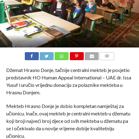
COMMENTS
Džemat Hrasno Donje, tačnije centralni mekteb je posjetio
predstavnik HO Human Appeal International – UAE dr. Issa
Yusuf i uručio vrijednu donaciju za polaznike mekteba u
Hrasnu Donjem.
Mekteb Hrasno Donje je dobio kompletan namještaj za
učionicu. Inače, ovaj mekteb je centralni mekteb u džematu
koji broji najveći broj djece od svih mekteba u džematu pa
se i očekivalo da u novije vrijeme dobije kvalitetniju
učionicu.