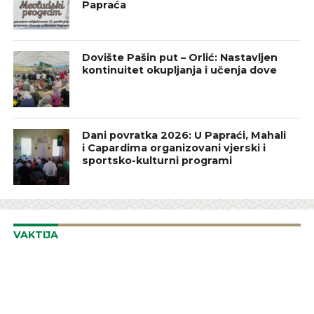
Papraća
Dovište Pašin put – Orlić: Nastavljen
kontinuitet okupljanja i učenja dove
Dani povratka 2026: U Papraći, Mahali
i Capardima organizovani vjerski i
sportsko-kulturni programi
VAKTIJA