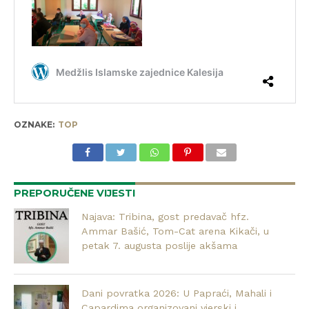
OZNAKE:
TOP
PREPORUČENE VIJESTI
Najava: Tribina, gost predavač hfz.
Ammar Bašić, Tom-Cat arena Kikači, u
petak 7. augusta poslije akšama
Dani povratka 2026: U Papraći, Mahali i
Capardima organizovani vjerski i