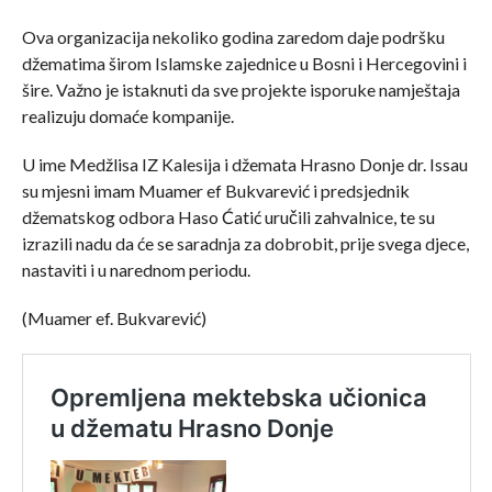
Ova organizacija nekoliko godina zaredom daje podršku
džematima širom Islamske zajednice u Bosni i Hercegovini i
šire. Važno je istaknuti da sve projekte isporuke namještaja
realizuju domaće kompanije.
U ime Medžlisa IZ Kalesija i džemata Hrasno Donje dr. Issau
su mjesni imam Muamer ef Bukvarević i predsjednik
džematskog odbora Haso Ćatić uručili zahvalnice, te su
izrazili nadu da će se saradnja za dobrobit, prije svega djece,
nastaviti i u narednom periodu.
(Muamer ef. Bukvarević)