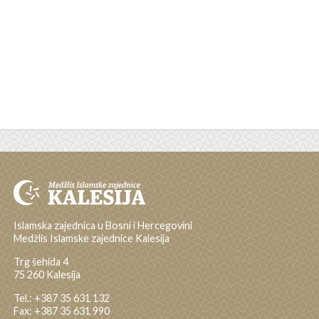
Islamska zajednica u Bosni i Hercegovini
Medžlis Islamske zajednice Kalesija
Trg šehida 4
75 260 Kalesija
Tel.: +387 35 631 132
Fax: +387 35 631 990