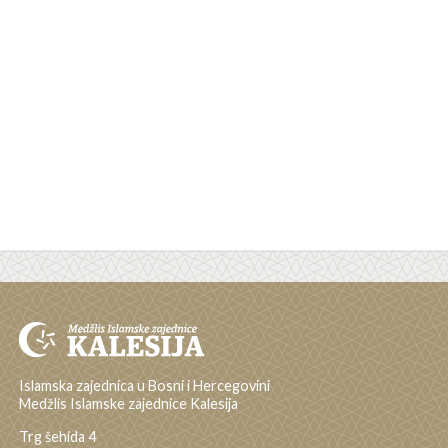
Islamska zajednica u Bosni i Hercegovini
Medžlis Islamske zajednice Kalesija
Trg šehida 4