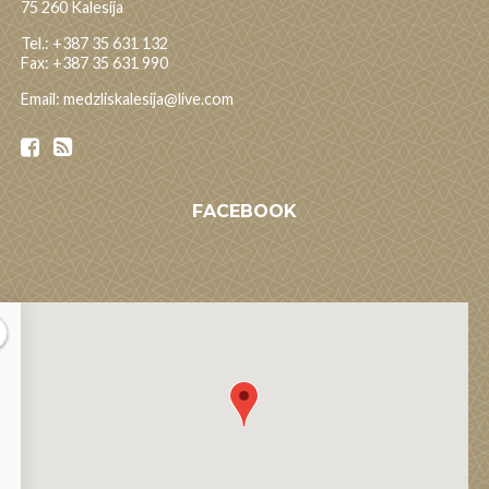
75 260 Kalesija
Tel.: +387 35 631 132
Fax: +387 35 631 990
Email: medzliskalesija@live.com
FACEBOOK