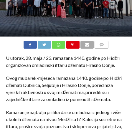
COMMENTS
U utorak, 28. maja / 23. ramazana 1440. godine po Hidžri
organizovan omladinski iftar u džematu Hrasno Donje.
Ovog mubarek-mjeseca ramazana 1440. godine po Hidžri
džemati Dubnica, Seljublje i Hrasno Donje, pored niza
vjerskih aktivnosti u svojim džematima, priredili su i
zajedničke iftare za omladinu iz pomenutih džemata.
Ramazan je najbolja prilika da se omladina iz jednog i više
okolnih džemata na nivou Medžlisa IZ Kalesija susretne na
iftaru, prošire svoja poznanstva i sklope nova prijateljstva,