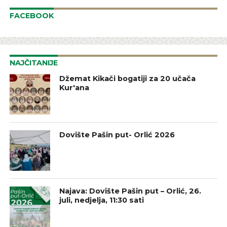
FACEBOOK
NAJČITANIJE
Džemat Kikači bogatiji za 20 učača
Kur'ana
Dovište Pašin put- Orlić 2026
Najava: Dovište Pašin put – Orlić, 26.
juli, nedjelja, 11:30 sati