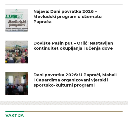
Najava: Dani povratka 2026 –
Mevludski program u džematu
Papraća
Dovište Pašin put – Orlić: Nastavljen
kontinuitet okupljanja i učenja dove
Dani povratka 2026: U Papraći, Mahali
i Capardima organizovani vjerski i
sportsko-kulturni programi
VAKTIJA