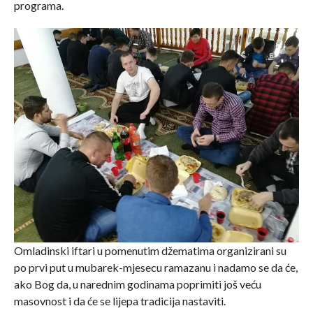
programa.
Omladinski iftari u pomenutim džematima organizirani su
po prvi put u mubarek-mjesecu ramazanu i nadamo se da će,
ako Bog da, u narednim godinama poprimiti još veću
masovnost i da će se lijepa tradicija nastaviti.