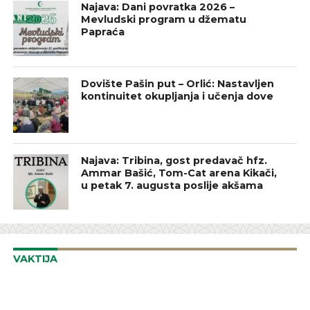
Najava: Dani povratka 2026 –
Mevludski program u džematu
Papraća
Dovište Pašin put – Orlić: Nastavljen
kontinuitet okupljanja i učenja dove
Najava: Tribina, gost predavač hfz.
Ammar Bašić, Tom-Cat arena Kikači,
u petak 7. augusta poslije akšama
VAKTIJA