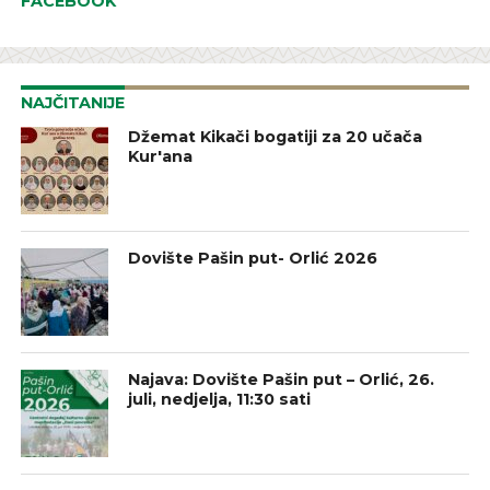
FACEBOOK
NAJČITANIJE
Džemat Kikači bogatiji za 20 učača
Kur'ana
Dovište Pašin put- Orlić 2026
Najava: Dovište Pašin put – Orlić, 26.
juli, nedjelja, 11:30 sati