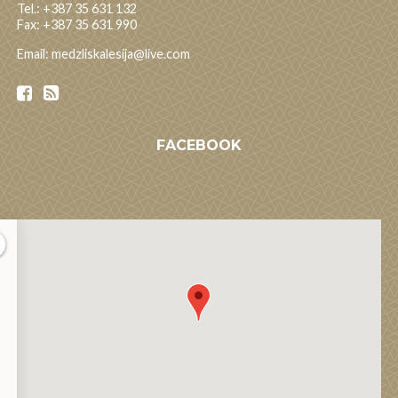
Tel.: +387 35 631 132
Fax: +387 35 631 990
Email: medzliskalesija@live.com
FACEBOOK