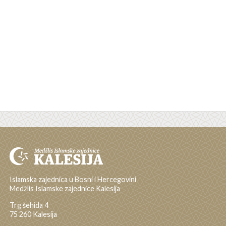
Islamska zajednica u Bosni i Hercegovini
Medžlis Islamske zajednice Kalesija
Trg šehida 4
75 260 Kalesija