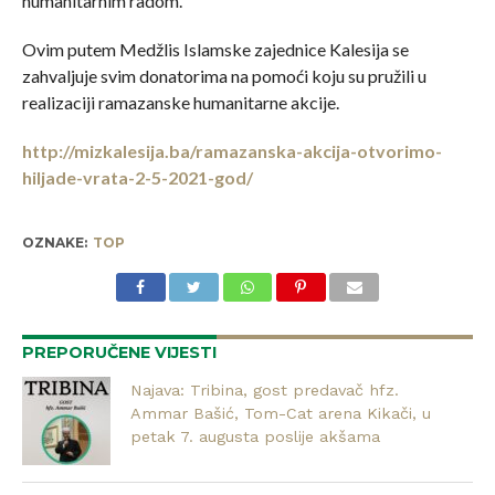
humanitarnim radom.
Ovim putem Medžlis Islamske zajednice Kalesija se
zahvaljuje svim donatorima na pomoći koju su pružili u
realizaciji ramazanske humanitarne akcije.
http://mizkalesija.ba/ramazanska-akcija-otvorimo-
hiljade-vrata-2-5-2021-god/
OZNAKE:
TOP
PREPORUČENE VIJESTI
Najava: Tribina, gost predavač hfz.
Ammar Bašić, Tom-Cat arena Kikači, u
petak 7. augusta poslije akšama