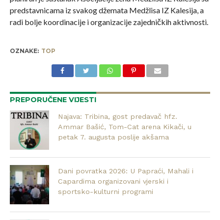
predstavnicama iz svakog džemata Medžlisa IZ Kalesija, a
radi bolje koordinacije i organizacije zajedničkih aktivnosti.
OZNAKE:
TOP
PREPORUČENE VIJESTI
Najava: Tribina, gost predavač hfz.
Ammar Bašić, Tom-Cat arena Kikači, u
petak 7. augusta poslije akšama
Dani povratka 2026: U Papraći, Mahali i
Capardima organizovani vjerski i
sportsko-kulturni programi