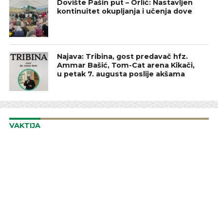
Dovište Pašin put – Orlić: Nastavljen
kontinuitet okupljanja i učenja dove
Najava: Tribina, gost predavač hfz.
Ammar Bašić, Tom-Cat arena Kikači,
u petak 7. augusta poslije akšama
VAKTIJA