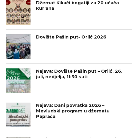
Džemat Kikači bogatiji za 20 učača
Kur'ana
Dovište Pašin put- Orlić 2026
Najava: Dovište Pašin put – Orlić, 26.
juli, nedjelja, 11:30 sati
Najava: Dani povratka 2026 –
Mevludski program u džematu
Papraća