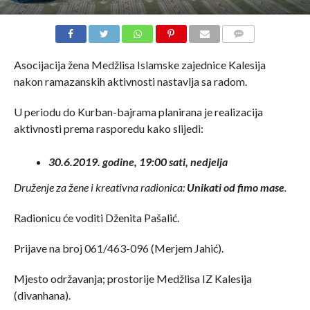
COMMENTS
Asocijacija žena Medžlisa Islamske zajednice Kalesija
nakon ramazanskih aktivnosti nastavlja sa radom.
U periodu do Kurban-bajrama planirana je realizacija
aktivnosti prema rasporedu kako slijedi:
30.6.2019. godine, 19:00 sati, nedjelja
Druženje za žene i kreativna radionica:
Unikati od fimo mase
.
Radionicu će voditi Dženita Pašalić.
Prijave na broj 061/463-096 (Merjem Jahić).
Mjesto održavanja; prostorije Medžlisa IZ Kalesija
(divanhana).