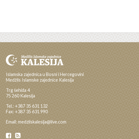
Islamska zajednica u Bosni i Hercegovini
Medžlis Islamske zajednice Kalesija
Trg šehida 4
75 260 Kalesija
Tel.: +387 35 631 132
Fax: +387 35 631 990
Email: medzliskalesija@live.com