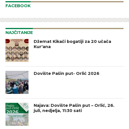
FACEBOOK
NAJČITANIJE
Džemat Kikači bogatiji za 20 učača
Kur'ana
Dovište Pašin put- Orlić 2026
Najava: Dovište Pašin put – Orlić, 26.
juli, nedjelja, 11:30 sati