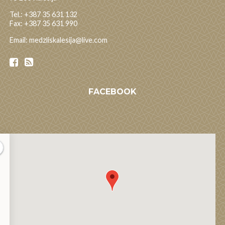
Tel.: +387 35 631 132
Fax: +387 35 631 990
Email: medzliskalesija@live.com
FACEBOOK