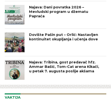
Najava: Dani povratka 2026 –
Mevludski program u džematu
Papraća
Dovište Pašin put – Orlić: Nastavljen
kontinuitet okupljanja i učenja dove
Najava: Tribina, gost predavač hfz.
Ammar Bašić, Tom-Cat arena Kikači,
u petak 7. augusta poslije akšama
VAKTIJA