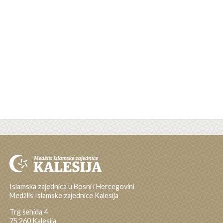
Islamska zajednica u Bosni i Hercegovini
Medžlis Islamske zajednice Kalesija
Trg šehida 4
75 260 Kalesija