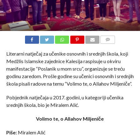
COMMENTS
Literarni natječaj za učenike osnovnih i srednjih škola, koji
Medžlis Islamske zajednice Kalesija raspisuje u okviru
manifestacije “Poslanik u mom srcu”, organizuje se treću
godinu zaredom. Prošle godine su učenici osnovnih i srednjih
škola pisali radove na temu “Volimo te, o Allahov Miljeniče”.
Pobjednik natječaja u 2017. godini, u kategoriji učenika
srednjih škola, bio je Miralem Alić.
Volimo te, o Allahov Miljeniče
Piše:
Miralem Alić