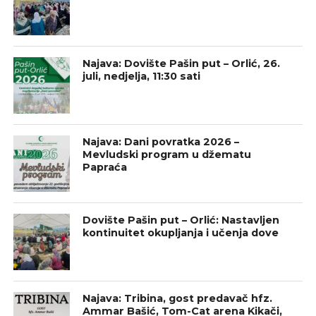
Najava: Dovište Pašin put – Orlić, 26.
juli, nedjelja, 11:30 sati
Najava: Dani povratka 2026 –
Mevludski program u džematu
Papraća
Dovište Pašin put – Orlić: Nastavljen
kontinuitet okupljanja i učenja dove
Najava: Tribina, gost predavač hfz.
Ammar Bašić, Tom-Cat arena Kikači,