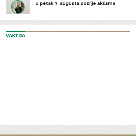
u petak 7. augusta poslije akšama
VAKTIJA