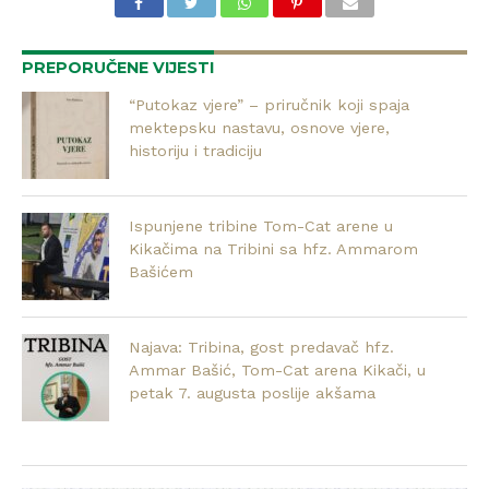
PREPORUČENE VIJESTI
“Putokaz vjere” – priručnik koji spaja
mektepsku nastavu, osnove vjere,
historiju i tradiciju
Ispunjene tribine Tom-Cat arene u
Kikačima na Tribini sa hfz. Ammarom
Bašićem
Najava: Tribina, gost predavač hfz.
Ammar Bašić, Tom-Cat arena Kikači, u
petak 7. augusta poslije akšama