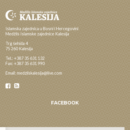
Islamska zajednica u Bosni i Hercegovini
Medžlis Islamske zajednice Kalesija
Trg šehida 4
75 260 Kalesija
Tel.: +387 35 631 132
Fax: +387 35 631 990
Email: medzliskalesija@live.com
FACEBOOK