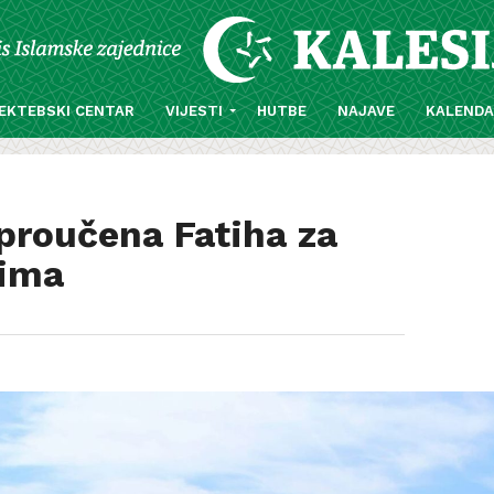
EKTEBSKI CENTAR
VIJESTI
HUTBE
NAJAVE
KALEND
 proučena Fatiha za
šima