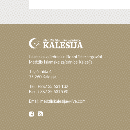
Islamska zajednica u Bosni i Hercegovini
Medžlis Islamske zajednice Kalesija
Trg šehida 4
75 260 Kalesija
Tel.: +387 35 631 132
Fax: +387 35 631 990
Email: medzliskalesija@live.com