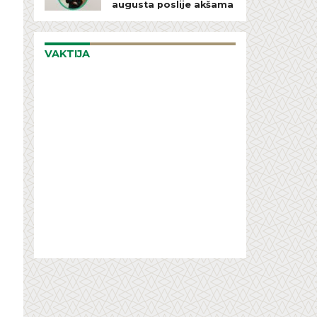
augusta poslije akšama
VAKTIJA