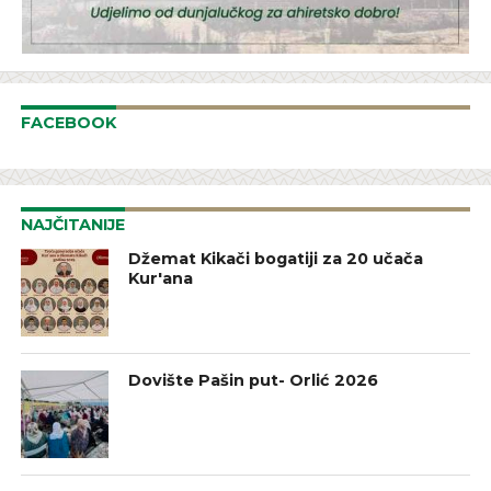
FACEBOOK
NAJČITANIJE
Džemat Kikači bogatiji za 20 učača
Kur'ana
Dovište Pašin put- Orlić 2026