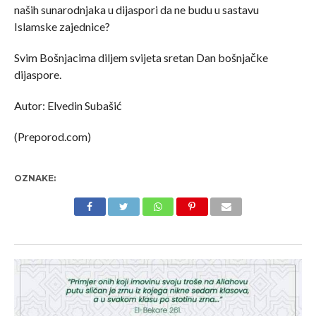
naših sunarodnjaka u dijaspori da ne budu u sastavu
Islamske zajednice?
Svim Bošnjacima diljem svijeta sretan Dan bošnjačke
dijaspore.
Autor: Elvedin Subašić
(Preporod.com)
OZNAKE: