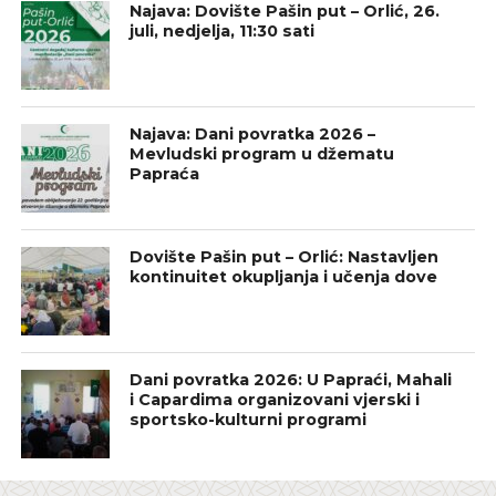
Najava: Dovište Pašin put – Orlić, 26.
juli, nedjelja, 11:30 sati
Najava: Dani povratka 2026 –
Mevludski program u džematu
Papraća
Dovište Pašin put – Orlić: Nastavljen
kontinuitet okupljanja i učenja dove
Dani povratka 2026: U Papraći, Mahali
i Capardima organizovani vjerski i
sportsko-kulturni programi