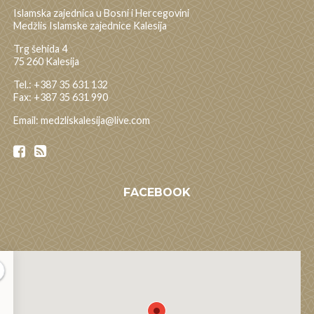
Islamska zajednica u Bosni i Hercegovini
Medžlis Islamske zajednice Kalesija
Trg šehida 4
75 260 Kalesija
Tel.: +387 35 631 132
Fax: +387 35 631 990
Email: medzliskalesija@live.com
FACEBOOK