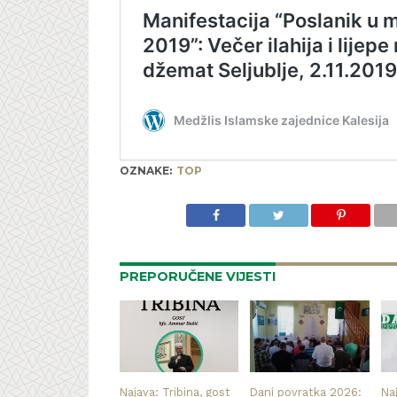
OZNAKE:
TOP
PREPORUČENE VIJESTI
Najava: Tribina, gost
Dani povratka 2026:
Na