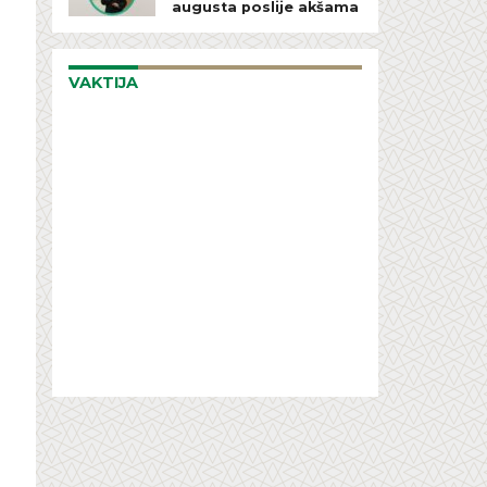
augusta poslije akšama
VAKTIJA