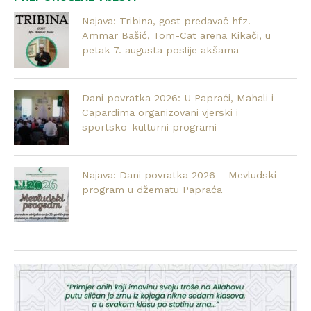
Najava: Tribina, gost predavač hfz.
Ammar Bašić, Tom-Cat arena Kikači, u
petak 7. augusta poslije akšama
Dani povratka 2026: U Papraći, Mahali i
Capardima organizovani vjerski i
sportsko-kulturni programi
Najava: Dani povratka 2026 – Mevludski
program u džematu Papraća