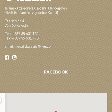
Islamska zajednica u Bosni i Hercegovini
Medžlis Islamske zajednice Kalesija
Trg šehida 4
75 260 Kalesija
Tel.: +387 35 631 132
Fax: +387 35 631 990
Email: medzliskalesija@live.com
FACEBOOK