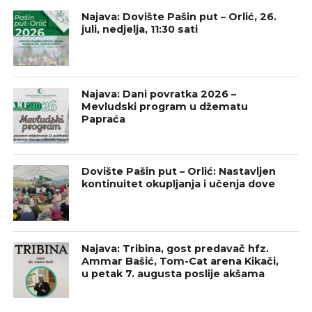
Najava: Dovište Pašin put – Orlić, 26.
juli, nedjelja, 11:30 sati
Najava: Dani povratka 2026 –
Mevludski program u džematu
Papraća
Dovište Pašin put – Orlić: Nastavljen
kontinuitet okupljanja i učenja dove
Najava: Tribina, gost predavač hfz.
Ammar Bašić, Tom-Cat arena Kikači,
u petak 7. augusta poslije akšama