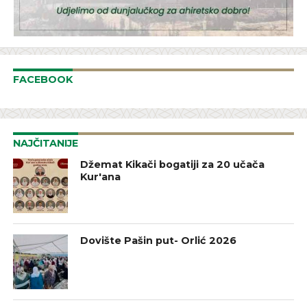
FACEBOOK
NAJČITANIJE
Džemat Kikači bogatiji za 20 učača
Kur'ana
Dovište Pašin put- Orlić 2026