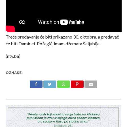
Treće predavanje će biti prikazano 30. oktobra, a predavač
će biti Damir ef. Požegić, imam džemata Seljublje.
(ntv.ba)
OZNAKE: