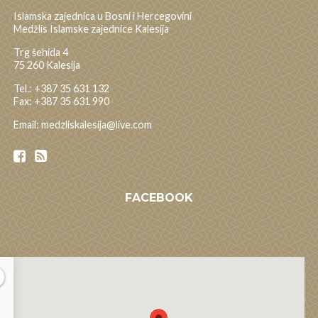
Islamska zajednica u Bosni i Hercegovini
Medžlis Islamske zajednice Kalesija
Trg šehida 4
75 260 Kalesija
Tel.: +387 35 631 132
Fax: +387 35 631 990
Email: medzliskalesija@live.com
FACEBOOK