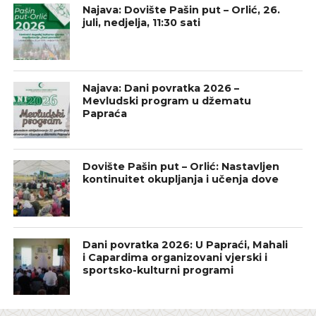
Najava: Dovište Pašin put – Orlić, 26.
juli, nedjelja, 11:30 sati
Najava: Dani povratka 2026 –
Mevludski program u džematu
Papraća
Dovište Pašin put – Orlić: Nastavljen
kontinuitet okupljanja i učenja dove
Dani povratka 2026: U Papraći, Mahali
i Capardima organizovani vjerski i
sportsko-kulturni programi