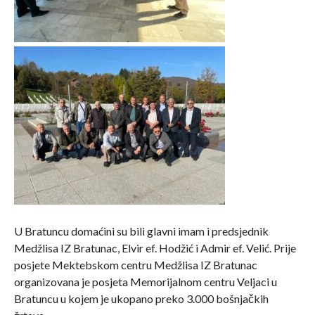
U Bratuncu domaćini su bili glavni imam i predsjednik
Medžlisa IZ Bratunac, Elvir ef. Hodžić i Admir ef. Velić. Prije
posjete Mektebskom centru Medžlisa IZ Bratunac
organizovana je posjeta Memorijalnom centru Veljaci u
Bratuncu u kojem je ukopano preko 3.000 bošnjačkih