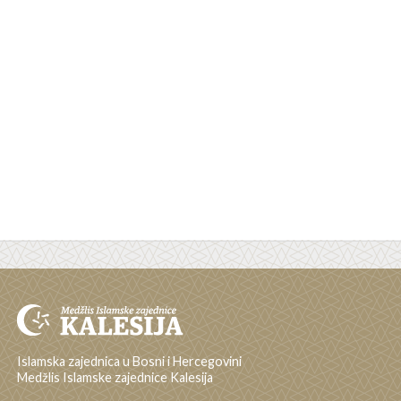
Islamska zajednica u Bosni i Hercegovini
Medžlis Islamske zajednice Kalesija