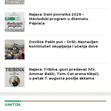
Najava: Dani povratka 2026 –
Mevludski program u džematu
Papraća
Dovište Pašin put – Orlić: Nastavljen
kontinuitet okupljanja i učenja dove
Najava: Tribina, gost predavač hfz.
Ammar Bašić, Tom-Cat arena Kikači,
u petak 7. augusta poslije akšama
VAKTIJA