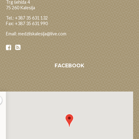
Trg šehida 4
75 260 Kalesija
Tel.: +387 35 631 132
Fax: +387 35 631 990
Email: medzliskalesija@live.com
FACEBOOK