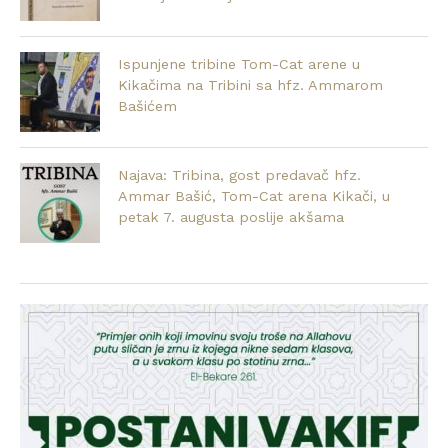
Ispunjene tribine Tom-Cat arene u
Kikačima na Tribini sa hfz. Ammarom
Bašićem
Najava: Tribina, gost predavač hfz.
Ammar Bašić, Tom-Cat arena Kikači, u
petak 7. augusta poslije akšama