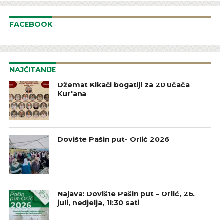
FACEBOOK
NAJČITANIJE
Džemat Kikači bogatiji za 20 učača
Kur'ana
Dovište Pašin put- Orlić 2026
Najava: Dovište Pašin put – Orlić, 26.
juli, nedjelja, 11:30 sati