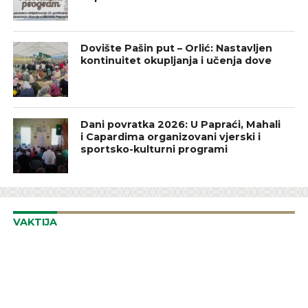
Dovište Pašin put – Orlić: Nastavljen
kontinuitet okupljanja i učenja dove
Dani povratka 2026: U Papraći, Mahali
i Capardima organizovani vjerski i
sportsko-kulturni programi
VAKTIJA