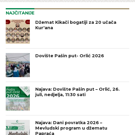
NAJČITANIJE
Džemat Kikači bogatiji za 20 učača
Kur'ana
Dovište Pašin put- Orlić 2026
Najava: Dovište Pašin put – Orlić, 26.
juli, nedjelja, 11:30 sati
Najava: Dani povratka 2026 –
Mevludski program u džematu
Papraća