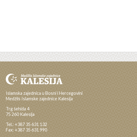
Islamska zajednica u Bosni i Hercegovini
Medžlis Islamske zajednice Kalesija
Trg šehida 4
75 260 Kalesija
Tel.: +387 35 631 132
Fax: +387 35 631 990