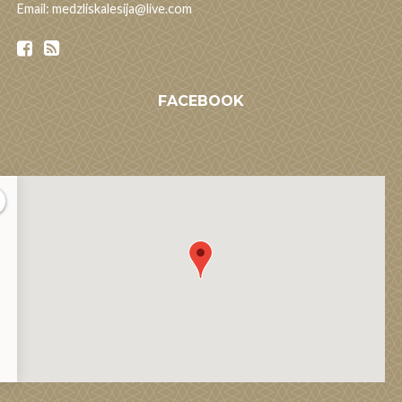
Email: medzliskalesija@live.com
FACEBOOK