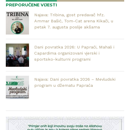
PREPORUČENE VIJESTI
Najava: Tribina, gost predavač hfz.
Ammar Bašić, Tom-Cat arena Kikači, u
petak 7. augusta poslije akšama
Dani povratka 2026: U Papraći, Mahali i
Capardima organizovani vjerski i
sportsko-kulturni programi
Najava: Dani povratka 2026 – Mevludski
program u džematu Papraća