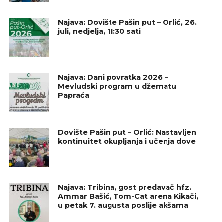
Najava: Dovište Pašin put – Orlić, 26.
juli, nedjelja, 11:30 sati
Najava: Dani povratka 2026 –
Mevludski program u džematu
Papraća
Dovište Pašin put – Orlić: Nastavljen
kontinuitet okupljanja i učenja dove
Najava: Tribina, gost predavač hfz.
Ammar Bašić, Tom-Cat arena Kikači,
u petak 7. augusta poslije akšama