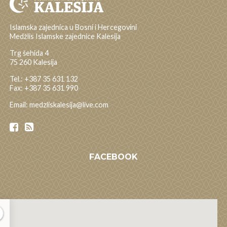
Islamska zajednica u Bosni i Hercegovini
Medžlis Islamske zajednice Kalesija
Trg šehida 4
75 260 Kalesija
Tel.: +387 35 631 132
Fax: +387 35 631 990
Email: medzliskalesija@live.com
FACEBOOK