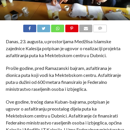
COMMENTS
Danas, 23. augusta, u prostorijama Medžlisa Islamske
zajednice Kalesija potpisan je ugovor o realizaciji projekta
asfaltiranja puta ka Mektebskom centru u Dubnici.
Prošle godine, pred Ramazanski bajram, asfaltirana je
dionica puta koji vodi ka Mektebskom centru. Asfaltiranje
puta u dužini od 600 metara finansiralo je Federalno
ministrastvo raseljenih osoba i izbjeglica.
Ove godine, trećeg dana Kuban-bajrama, potpisan je
ugovor o asfaltiranju preostalog dijela puta ka
Mektebskom centru u Dubnici. Asfaltiranje će finansirati
Federalno ministrastvo raseljenih osoba i izbjeglica, općina
Kalesija i Medžlis IZ Kalesija. U ime Federalnog ministarstva