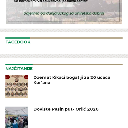
FACEBOOK
NAJČITANIJE
Džemat Kikači bogatiji za 20 učača
Kur'ana
Dovište Pašin put- Orlić 2026