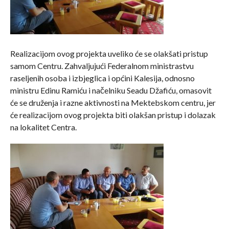
Realizacijom ovog projekta uveliko će se olakšati pristup
samom Centru. Zahvaljujući Federalnom ministrastvu
raseljenih osoba i izbjeglica i općini Kalesija, odnosno
ministru Edinu Ramiću i načelniku Seadu Džafiću, omasovit
će se druženja i razne aktivnosti na Mektebskom centru, jer
će realizacijom ovog projekta biti olakšan pristup i dolazak
na lokalitet Centra.