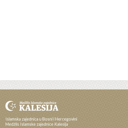
Islamska zajednica u Bosni i Hercegovini
Medžlis Islamske zajednice Kalesija