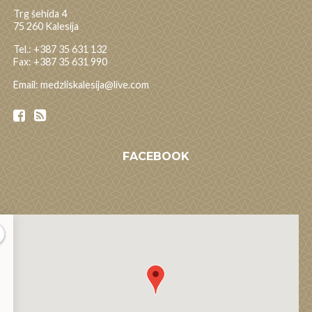
Trg šehida 4
75 260 Kalesija
Tel.: +387 35 631 132
Fax: +387 35 631 990
Email: medzliskalesija@live.com
FACEBOOK