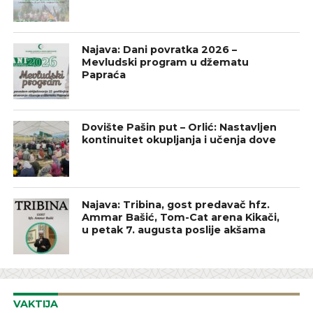
Najava: Dani povratka 2026 –
Mevludski program u džematu
Papraća
Dovište Pašin put – Orlić: Nastavljen
kontinuitet okupljanja i učenja dove
Najava: Tribina, gost predavač hfz.
Ammar Bašić, Tom-Cat arena Kikači,
u petak 7. augusta poslije akšama
VAKTIJA