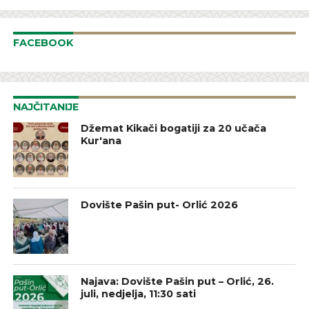
FACEBOOK
NAJČITANIJE
Džemat Kikači bogatiji za 20 učača
Kur'ana
Dovište Pašin put- Orlić 2026
Najava: Dovište Pašin put – Orlić, 26.
juli, nedjelja, 11:30 sati