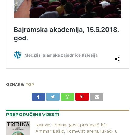
OZNAKE:
TOP
PREPORUČENE VIJESTI
Najava: Tribina, gost predavač hfz.
Ammar Bašić, Tom-Cat arena Kikači, u