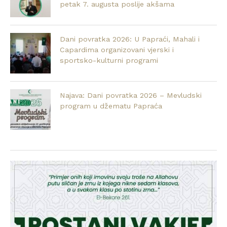
petak 7. augusta poslije akšama
Dani povratka 2026: U Papraći, Mahali i
Capardima organizovani vjerski i
sportsko-kulturni programi
Najava: Dani povratka 2026 – Mevludski
program u džematu Papraća